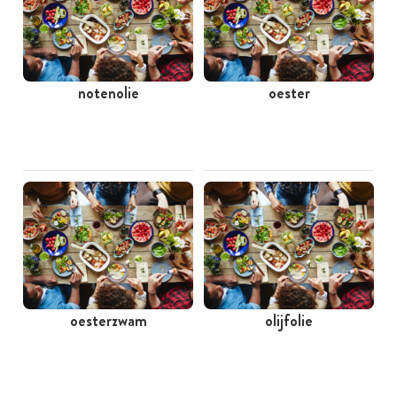
notenolie
oester
oesterzwam
olijfolie