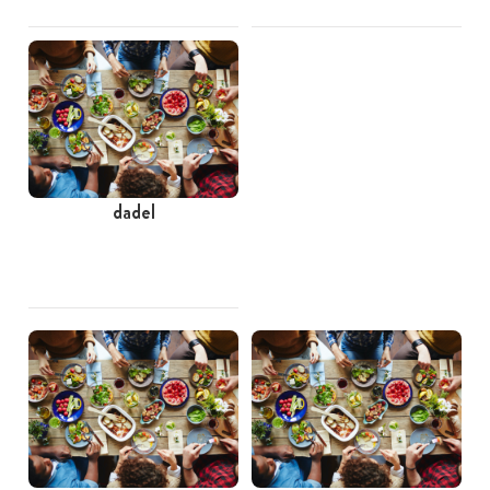
dadel