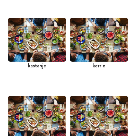
kastanje
kerrie