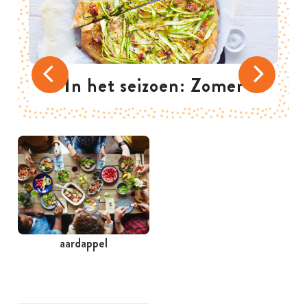
In het seizoen: Zomer
aardappel