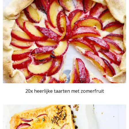
20x heerlijke taarten met zomerfruit
RECEPTENSET