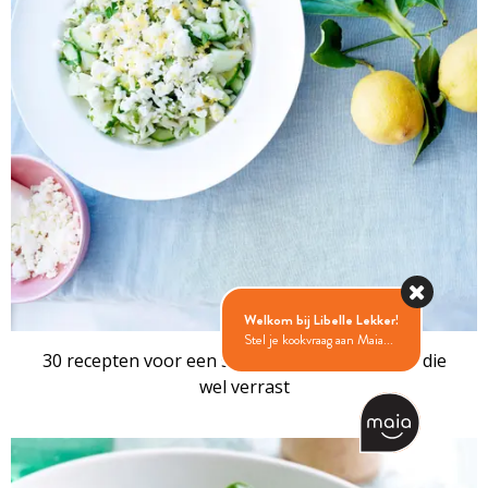
RECEPTENSET
Welkom bij Libelle Lekker!
Stel je kookvraag aan Maia...
30 recepten voor een salade met komkommer die
wel verrast
RECEPTENSET