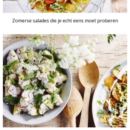
Zomerse salades die je echt eens moet proberen
RECEPTENSET