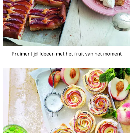
Pruimentijd! Ideeën met het fruit van het moment
RECEPTENSET