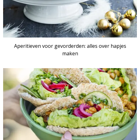
Aperitieven voor gevorderden: alles over hapjes
maken
ARTIKEL