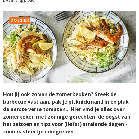
De zomer op je bord
DOSSIER
Hou jij ook zo van de zomerkeuken? Steek de
barbecue vast aan, pak je picknickmand in en pluk
de eerste verse tomaten… Hier vind je alles over
zomerkoken met zonnige gerechten, de oogst van
het seizoen en tips voor (liefst) stralende dagen -
zuiders sfeertje inbegrepen.