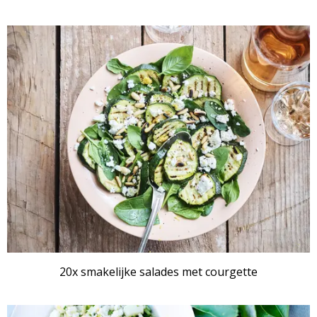
RECEPTENSET
20x smakelijke salades met courgette