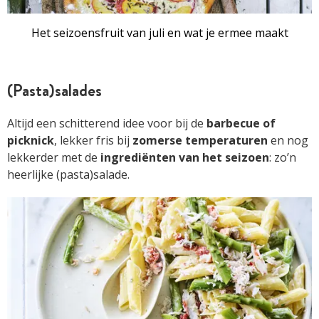
Het seizoensfruit van juli en wat je ermee maakt
(Pasta)salades
Altijd een schitterend idee voor bij de
barbecue of
picknick
, lekker fris bij
zomerse temperaturen
en nog
lekkerder met de
ingrediënten van het seizoen
: zo’n
heerlijke (pasta)salade.
ARTIKEL