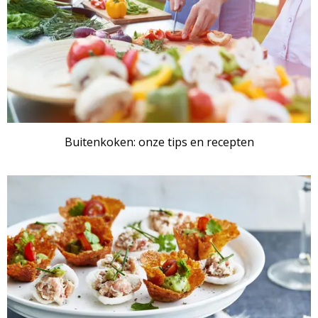
Buitenkoken: onze tips en recepten
ARTIKEL