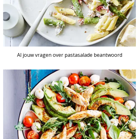
Al jouw vragen over pastasalade beantwoord
ARTIKEL