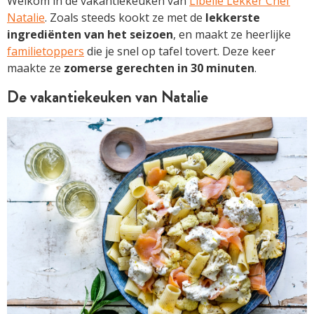
Welkom in de vakantiekeuken van
Libelle Lekker Chef
Natalie
. Zoals steeds kookt ze met de
lekkerste
ingrediënten van het seizoen
, en maakt ze heerlijke
familietoppers
die je snel op tafel tovert. Deze keer
maakte ze
zomerse gerechten in 30 minuten
.
De vakantiekeuken van Natalie