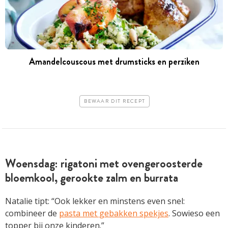
Amandelcouscous met drumsticks en perziken
BEWAAR DIT RECEPT
Woensdag: rigatoni met ovengeroosterde
bloemkool, gerookte zalm en burrata
Natalie tipt: “Ook lekker en minstens even snel:
combineer de
pasta met gebakken spekjes
. Sowieso een
topper bij onze kinderen.”