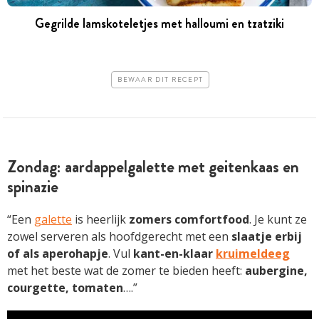
Gegrilde lamskoteletjes met halloumi en tzatziki
BEWAAR DIT RECEPT
Zondag: aardappelgalette met geitenkaas en
spinazie
“Een
galette
is heerlijk
zomers comfortfood
. Je kunt ze
zowel serveren als hoofdgerecht met een
slaatje erbij
of als aperohapje
. Vul
kant-en-klaar
kruimeldeeg
met het beste wat de zomer te bieden heeft:
aubergine,
courgette, tomaten
….”