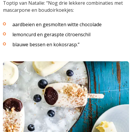
Toptip van Natalie: “Nog drie lekkere combinaties met
mascarpone en boudoirkoekjes:
aardbeien en gesmolten witte chocolade
lemoncurd en geraspte citroenschil
blauwe bessen en kokosrasp.”