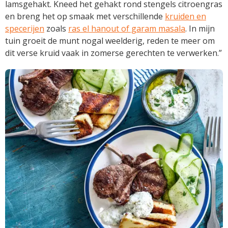
lamsgehakt. Kneed het gehakt rond stengels citroengras
en breng het op smaak met verschillende
kruiden en
specerijen
zoals
ras el hanout of garam masala
. In mijn
tuin groeit de munt nogal weelderig, reden te meer om
dit verse kruid vaak in zomerse gerechten te verwerken.”