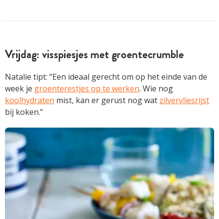
Vrijdag: visspiesjes met groentecrumble
Natalie tipt: “Een ideaal gerecht om op het einde van de
week je
groenterestjes op te werken
. Wie nog
koolhydraten
mist, kan er gerust nog wat
zilvervliesrijst
bij koken.”