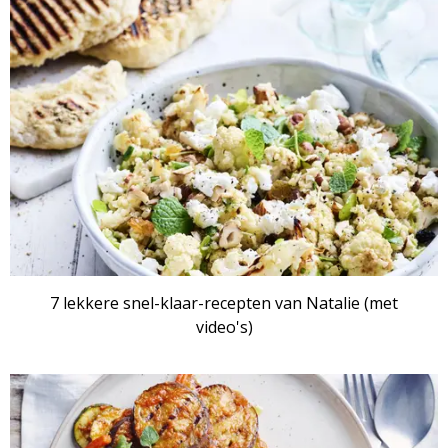
7 lekkere snel-klaar-recepten van Natalie (met
video's)