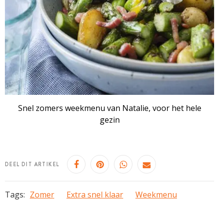
Snel zomers weekmenu van Natalie, voor het hele
gezin
DEEL DIT ARTIKEL
Tags:
Zomer
Extra snel klaar
Weekmenu