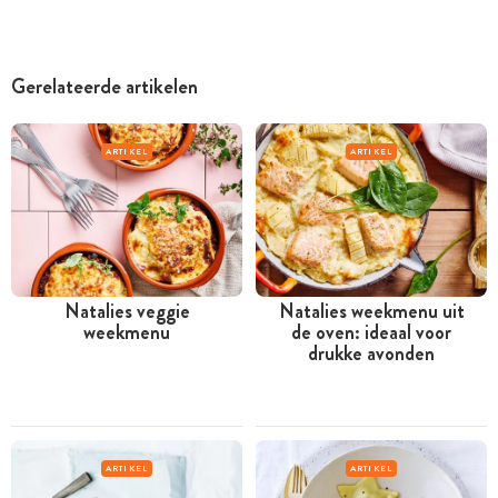
Gerelateerde artikelen
ARTIKEL
ARTIKEL
Natalies veggie
Natalies weekmenu uit
weekmenu
de oven: ideaal voor
drukke avonden
ARTIKEL
ARTIKEL