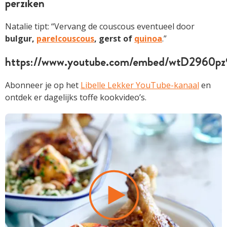
perziken
Natalie tipt: “Vervang de couscous eventueel door
bulgur,
parelcouscous
, gerst of
quinoa
.”
https://www.youtube.com/embed/wtD2960pz
Abonneer je op het
Libelle Lekker YouTube-kanaal
en
ontdek er dagelijks toffe kookvideo’s.