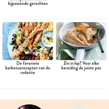
bijpassende gerechten
ARTIKEL
ARTIKEL
De favoriete
Zin in kip? Voor elke
barbecuerecepten van de
bereiding de juiste pan
redactie