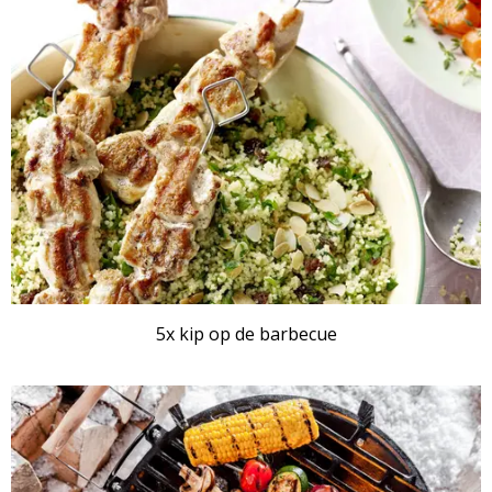
5x kip op de barbecue