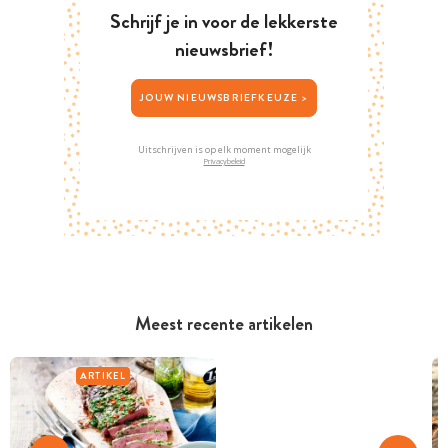
Schrijf je in voor de lekkerste
nieuwsbrief!
JOUW NIEUWSBRIEFKEUZE >
Uitschrijven is op elk moment mogelijk
Privacybeleid
Meest recente artikelen
ARTIKEL