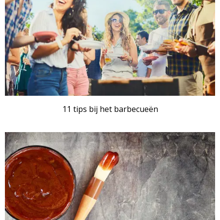
11 tips bij het barbecueën