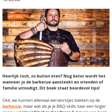
The next level
ARTIKEL
Heerlijk toch, zo buiten eten? Nog beter wordt het
wanneer je de barbecue aansteekt en vrienden of
familie uitnodigt. Dit boek staat boordevol tips!
Oké, we kunnen allemaal wel worstjes bakken op de
barbecue
, maar wat als je je BBQ-skills naar een hoger