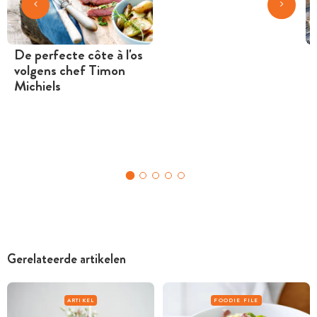
De perfecte côte à l'os
volgens chef Timon
Michiels
Gerelateerde artikelen
ARTIKEL
FOODIE FILE