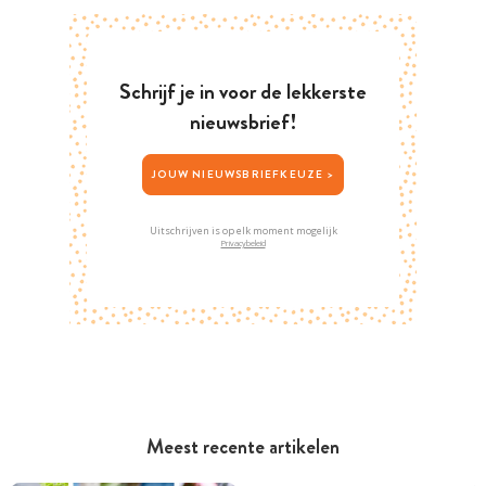
Schrijf je in voor de lekkerste
nieuwsbrief!
JOUW NIEUWSBRIEFKEUZE >
Uitschrijven is op elk moment mogelijk
Privacybeleid
Meest recente artikelen