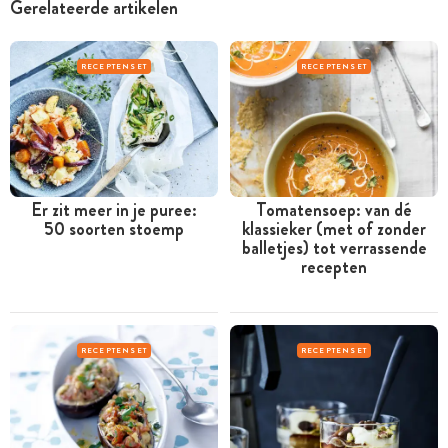
Gerelateerde artikelen
RECEPTENSET
RECEPTENSET
Er zit meer in je puree:
Tomatensoep: van dé
50 soorten stoemp
klassieker (met of zonder
balletjes) tot verrassende
recepten
RECEPTENSET
RECEPTENSET