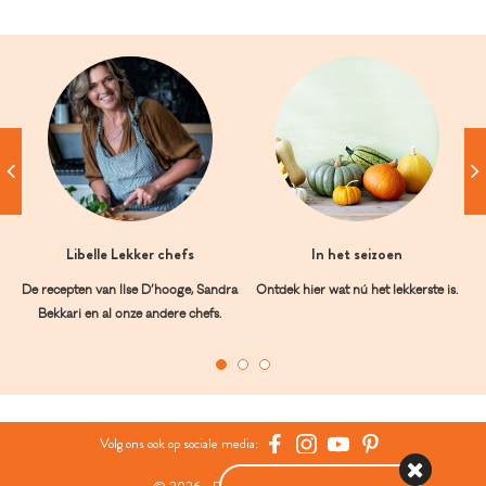
Libelle Lekker chefs
In het seizoen
De recepten van Ilse D’hooge, Sandra
Ontdek hier wat nú het lekkerste is.
Bekkari en al onze andere chefs.
Volg ons ook op sociale media: