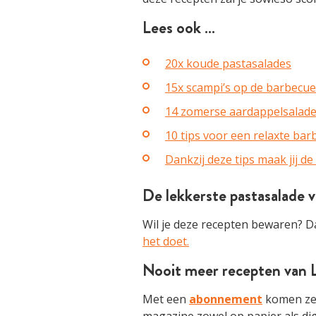
Lees ook …
20x koude pastasalades
15x scampi’s op de barbecue
14 zomerse aardappelsalad
10 tips voor een relaxte bar
Dankzij deze tips maak jij d
De lekkerste pastasalade 
Wil je deze recepten bewaren? Da
het doet.
Nooit meer recepten van L
Met een
abonnement
komen ze v