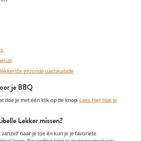
es
becue
e lekkerste gezonde pastasalade
voor je BBQ
t doe je met één klik op de knop.
Lees hier hoe je
ibelle Lekker missen?
anzelf naar je toe én kun je je favoriete