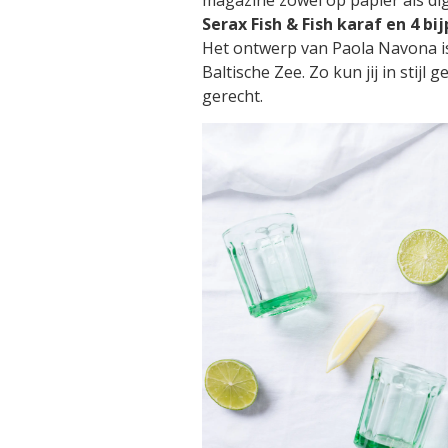
magazine zowel op papier als dig
Serax Fish & Fish karaf en 4 b
Het ontwerp van Paola Navona is 
Baltische Zee. Zo kun jij in stijl
gerecht.