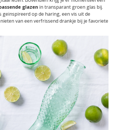
itaal lezen. Bovendien krijg je er momenteel een
ijpassende glazen
in transparant groen glas bij.
geïnspireerd op de haring, een vis uit de
 genieten van een verfrissend drankje bij je favoriete