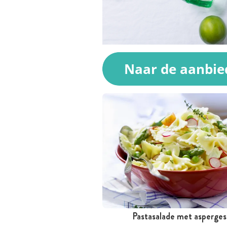
Pastasalade met asperges
Tussen 30 minuten en 1 uur