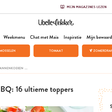
MIJN MAGAZINES LEZEN
Weekmenu
Chat met Maia
Inspiratie
Mijn bewaard
MOSSELEN
TOMAAT
🍹 ZOMERDRA
BBQ: 16 ultieme toppers
S