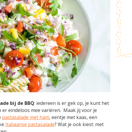
lade bij de BBQ
: iedereen is er gek op, je kunt het
 er eindeloos mee variëren. Maak jij voor je
e
pastasalade met ham
, eentje met kaas, een
jke
Italiaanse pastasalade
? Wat je ook kiest: met
ren.