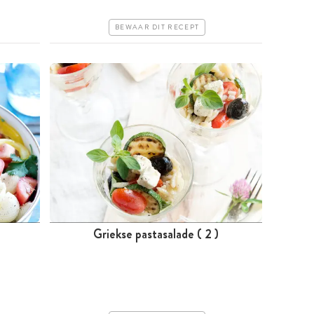
Erg makkelijk
BEWAAR DIT RECEPT
Griekse pastasalade ( 2 )
Minder dan 30 minuten
Goedkoop
Erg makkelijk