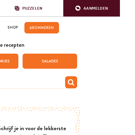
PUZZELEN
AANMELDEN
SHOP
ABONNEREN
e recepten
NKJES
SALADES
chrijf je in voor de lekkerste