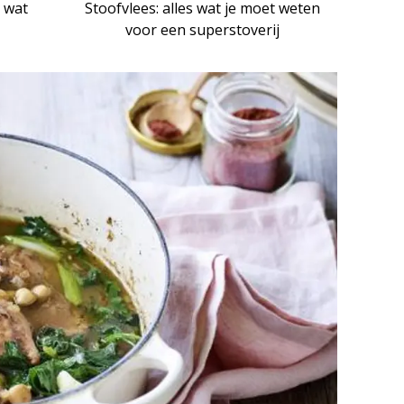
n wat
Stoofvlees: alles wat je moet weten
voor een superstoverij
ARTIKEL