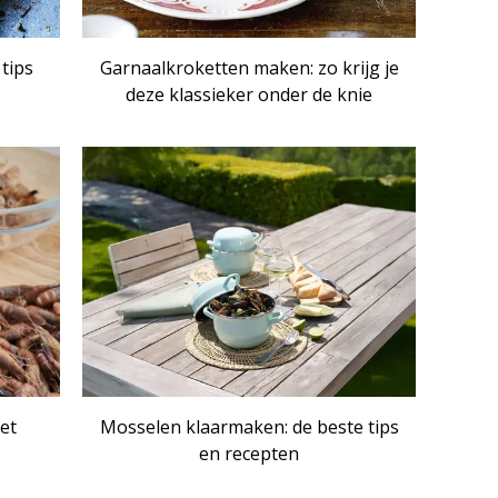
 tips
Garnaalkroketten maken: zo krijg je
deze klassieker onder de knie
IKEL
ARTIKEL
het
Mosselen klaarmaken: de beste tips
en recepten