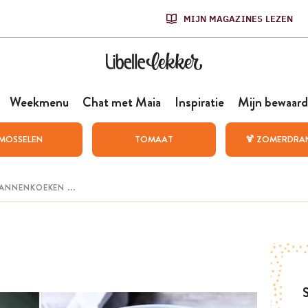
MIJN MAGAZINES LEZEN
Weekmenu
Chat met Maia
Inspiratie
Mijn bewaard
MOSSELEN
TOMAAT
🍹 ZOMERDRA
S