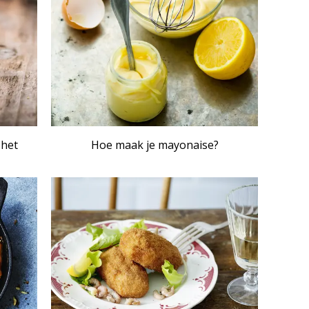
 het
Hoe maak je mayonaise?
IKEL
ARTIKEL