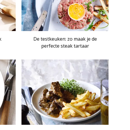
k
De testkeuken: zo maak je de
perfecte steak tartaar
IKEL
ARTIKEL