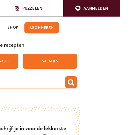
PUZZELEN
AANMELDEN
SHOP
ABONNEREN
e recepten
NKJES
SALADES
chrijf je in voor de lekkerste