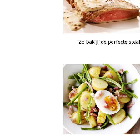
Zo bak jij de perfecte stea
ART