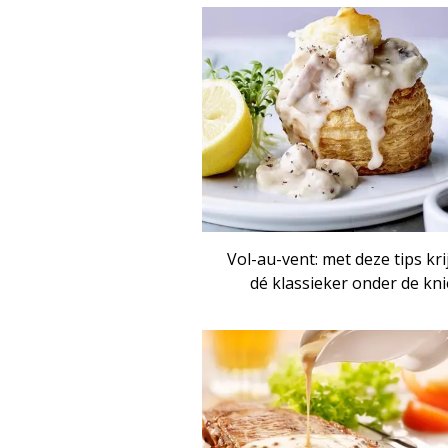
ART
Vol-au-vent: met deze tips kri
dé klassieker onder de kni
ART