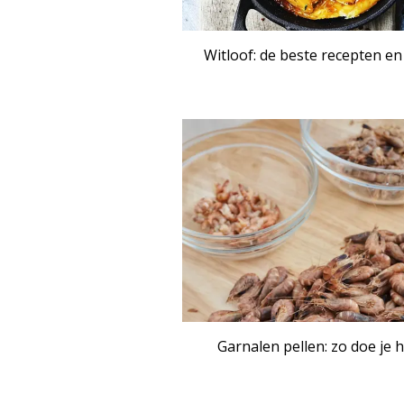
Witloof: de beste recepten en
ART
Garnalen pellen: zo doe je 