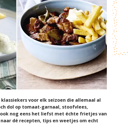
klassiekers voor elk seizoen die allemaal al
toch dol op tomaat-garnaal, stoofvlees,
s ook nog eens het liefst met échte frietjes van
er naar dé recepten, tips en weetjes om echt