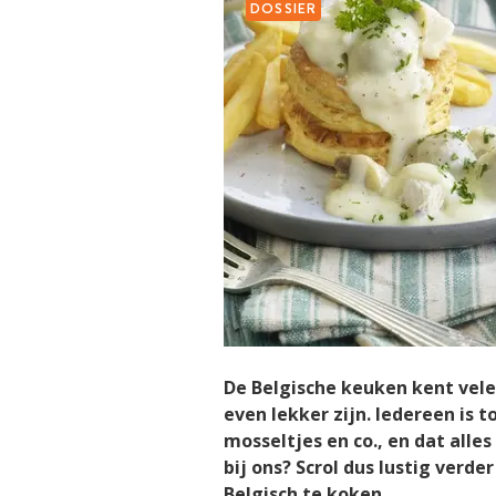
DOSSIER
De Belgische keuken kent vele 
even lekker zijn. Iedereen is 
mosseltjes en co., en dat alle
bij ons? Scrol dus lustig verd
Belgisch te koken.