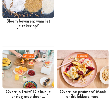
Bloem bewaren: waar let
je zeker op?
ARTIKEL
ARTIKEL
Overrijp fruit? Dit kun je
Overrijpe pruimen? Maak
er nog mee doen...
er dit lekkers mee!