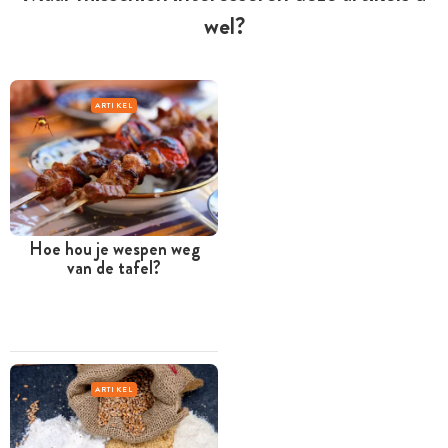
wel?
ARTIKEL
Hoe hou je wespen weg
van de tafel?
ARTIKEL