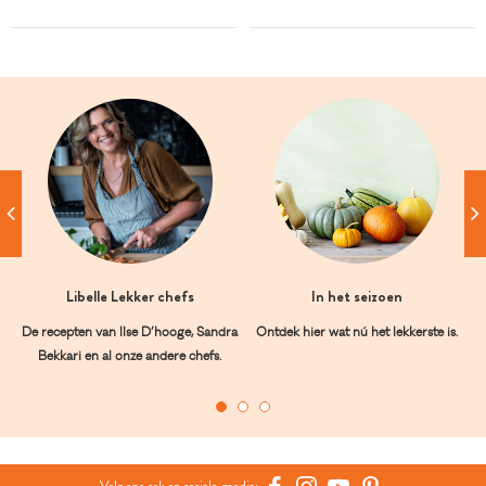
Libelle Lekker chefs
In het seizoen
De recepten van Ilse D’hooge, Sandra
Ontdek hier wat nú het lekkerste is.
Bekkari en al onze andere chefs.
Volg ons ook op sociale media: