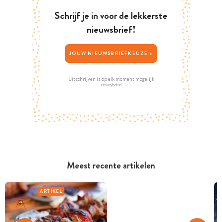
Schrijf je in voor de lekkerste
nieuwsbrief!
JOUW NIEUWSBRIEFKEUZE >
Uitschrijven is op elk moment mogelijk
Privacybeleid
Meest recente artikelen
ARTIKEL