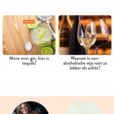
ARTIKEL
ARTIKEL
Move over gin, hier is
Waarom is non-
tequila!
alcoholische wijn niet zo
lekker als echte?