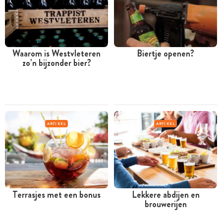
Waarom is Westvleteren
Biertje openen?
zo’n bijzonder bier?
ARTIKEL
ARTIKEL
Terrasjes met een bonus
Lekkere abdijen en
brouwerijen