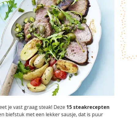
 eet je vast graag steak! Deze
15 steakrecepten
en biefstuk met een lekker sausje, dat is puur