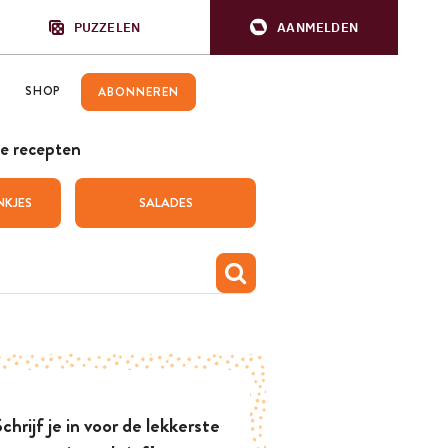
PUZZELEN
AANMELDEN
SHOP
ABONNEREN
e recepten
NKJES
SALADES
chrijf je in voor de lekkerste