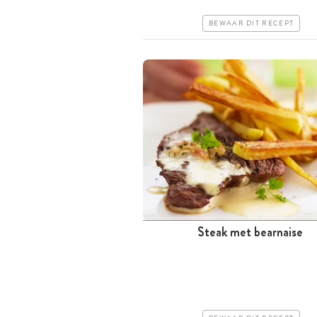
Erg makkelijk
BEWAAR DIT RECEPT
Steak met bearnaise
Tussen 30 minuten en 1 uur
Iets duurder
Makkelijk