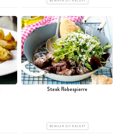
BEWAAR DIT RECEPT
s
Steak Robespierre
Tussen 30 minuten en 1 uur
Iets duurder
Makkelijk
BEWAAR DIT RECEPT