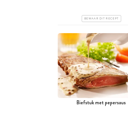
Iets duurder
Makkelijk
BEWAAR DIT RECEPT
Biefstuk met pepersaus
Minder dan 30 minuten
Iets duurder