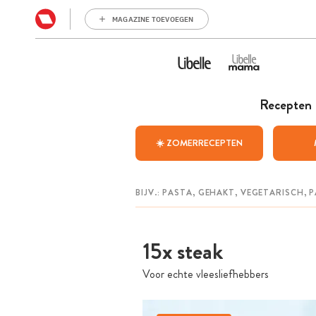
MAGAZINE TOEVOEGEN
Recepten
☀️ ZOMERRECEPTEN
15x steak
Voor echte vleesliefhebbers