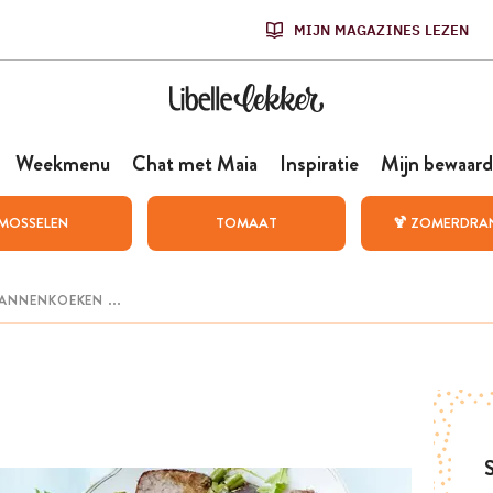
MIJN MAGAZINES LEZEN
Weekmenu
Chat met Maia
Inspiratie
Mijn bewaard
MOSSELEN
TOMAAT
🍹 ZOMERDRA
S