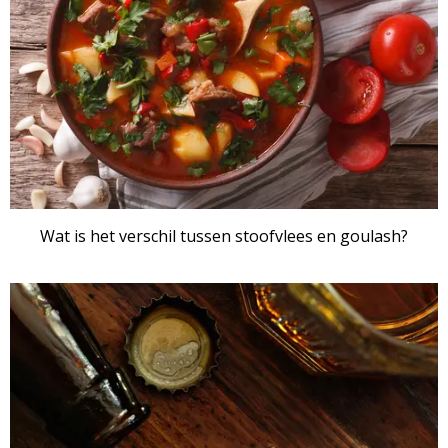
Wat is het verschil tussen stoofvlees en goulash?
ARTIKEL