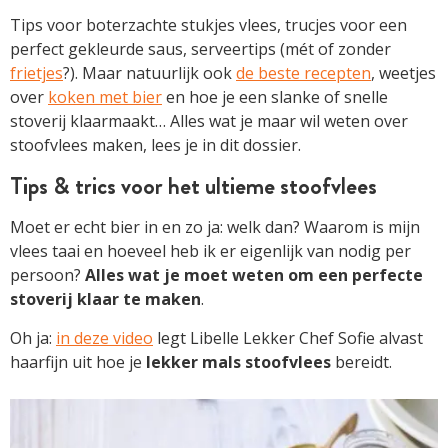
Tips voor boterzachte stukjes vlees, trucjes voor een
perfect gekleurde saus, serveertips (mét of zonder
frietjes
?). Maar natuurlijk ook
de beste recepten
, weetjes
over
koken met bier
en hoe je een slanke of snelle
stoverij klaarmaakt… Alles wat je maar wil weten over
stoofvlees maken, lees je in dit dossier.
Tips & trics voor het ultieme stoofvlees
Moet er echt bier in en zo ja: welk dan? Waarom is mijn
vlees taai en hoeveel heb ik er eigenlijk van nodig per
persoon?
Alles wat je moet weten om een perfecte
stoverij klaar te maken
.
Oh ja:
in deze video
legt Libelle Lekker Chef Sofie alvast
haarfijn uit hoe je
lekker mals stoofvlees
bereidt.
ARTIKEL