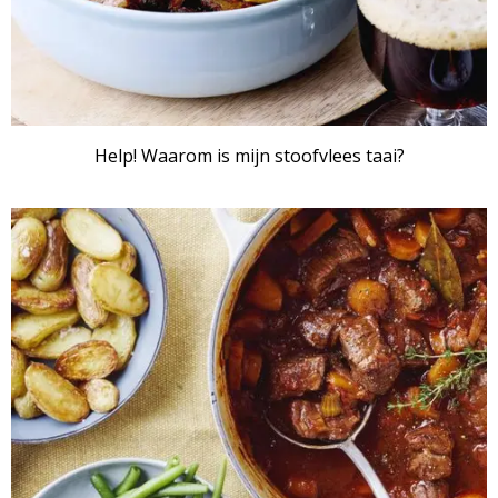
Help! Waarom is mijn stoofvlees taai?
ARTIKEL