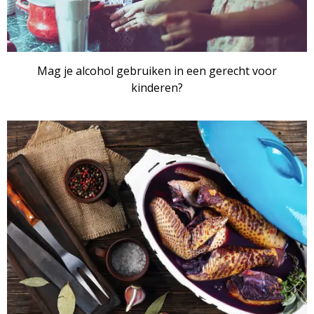
Mag je alcohol gebruiken in een gerecht voor
kinderen?
ARTIKEL