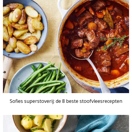
RECEPTENSET
Sofies superstoverij: de 8 beste stoofvleesrecepten
RECEPTENSET