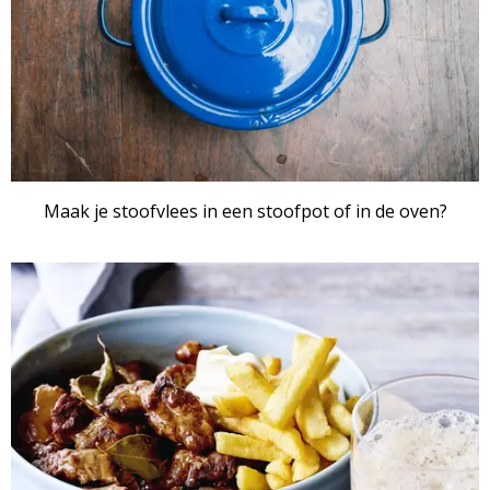
Maak je stoofvlees in een stoofpot of in de oven?
ARTIKEL