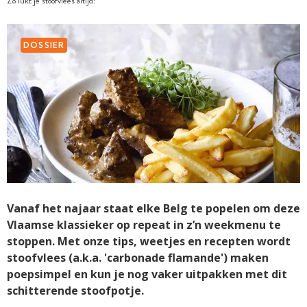
Zo lukt je stoofvlees altijd!
DOSSIER
Vanaf het najaar staat elke Belg te popelen om deze
Vlaamse klassieker op repeat in z’n weekmenu te
stoppen. Met onze tips, weetjes en recepten wordt
stoofvlees (a.k.a. 'carbonade flamande') maken
poepsimpel en kun je nog vaker uitpakken met dit
schitterende stoofpotje.