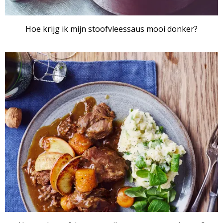
Hoe krijg ik mijn stoofvleessaus mooi donker?
ARTIKEL