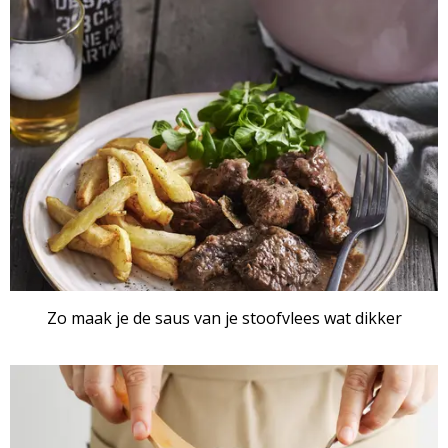
ARTIKEL
Zo maak je de saus van je stoofvlees wat dikker
ARTIKEL