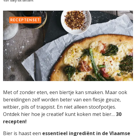
Van soep tot dessert
RECEPTENSET
Met of zonder eten, een biertje kan smaken. Maar ook
bereidingen zelf worden beter van een flesje geuze,
witbier, pils of trappist. En niet alleen stoofpotjes.
Ontdek hier hoe je creatief kunt koken met bier…
30
recepten!
Bier is haast een
essentieel ingrediënt in de Vlaamse