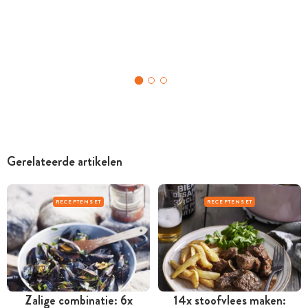
Gerelateerde artikelen
RECEPTENSET
RECEPTENSET
Zalige combinatie: 6x
14x stoofvlees maken: