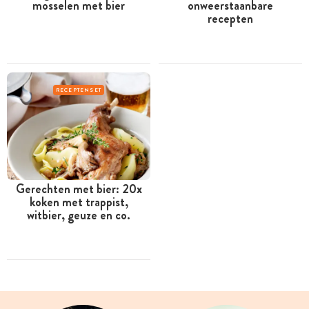
mosselen met bier
onweerstaanbare
recepten
RECEPTENSET
Gerechten met bier: 20x
koken met trappist,
witbier, geuze en co.