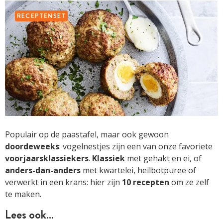
RECEPTENSET
Populair op de paastafel, maar ook gewoon
doordeweeks
: vogelnestjes zijn een van onze favoriete
voorjaarsklassiekers
.
Klassiek
met gehakt en ei, of
anders-dan-anders
met kwartelei, heilbotpuree of
verwerkt in een krans: hier zijn
10 recepten
om ze zelf
te maken.
Lees ook…