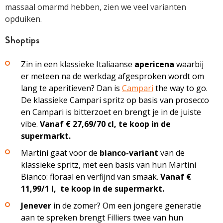
massaal omarmd hebben, zien we veel varianten
opduiken.
Shoptips
Zin in een klassieke Italiaanse
apericena
waarbij
er meteen na de werkdag afgesproken wordt om
lang te aperitieven? Dan is
Campari
the way to go.
De klassieke Campari spritz op basis van prosecco
en Campari is bitterzoet en brengt je in de juiste
vibe.
Vanaf € 27,69/70 cl, te koop in de
supermarkt.
Martini gaat voor de
bianco-variant
van de
klassieke spritz, met een basis van hun Martini
Bianco: floraal en verfijnd van smaak.
Vanaf €
11,99/1 l, te koop in de supermarkt.
Jenever
in de zomer? Om een jongere generatie
aan te spreken brengt Filliers twee van hun