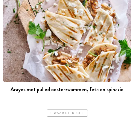
Arayes met pulled oesterzwammen, feta en spinazie
BEWAAR DIT RECEPT