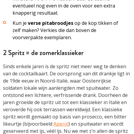
eventueel nog even in de oven voor een extra
knapperig resultaat.
Kun je
verse pitabroodjes
op de kop tikken of
zelf maken? Verkies die dan boven de
voorverpakte exemplaren.
2 Spritz = de zomerklassieker
Sinds enkele jaren is de spritz niet meer weg te denken
van de cocktailkaart. De oorsprong van dit drankje ligt in
de ­19de eeuw in Noord-Italië, waar Oostenrijkse
soldaten lokale wijn aanlengden met spuitwater. Zo
ontstond een ­lichtere, verfrissende drank. Doorheen de
jaren groeide de ­spritz uit tot een klassieker in Italië en
veroverde hij ook ­terrassen wereldwijd. Een klassieke
spritz wordt gemaakt op basis van prosecco, een bitter
likeurtje (bijvoorbeeld
Aperol
) en spuitwater en wordt
geserveerd met ijs, véél ijs. Nu we met z’n allen de spritz