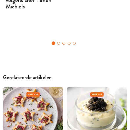
volgens chef Timon
Michiels
Gerelateerde artikelen
ARTIKEL
ARTIKEL