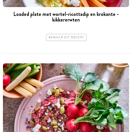
Loaded plate met wortel-­ricottadip en krokante ­
kikkererwten
BEWAAR DIT RECEPT