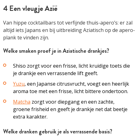
4 Een vleugje Azië
Van hippe cocktailbars tot verfijnde thuis-apero’s: er zal
altijd iets Japans en bij uitbreiding Aziatisch op de apero­
plank te vinden zijn.
Welke smaken proef je in Aziatische drankjes?
Shiso zorgt voor een frisse, licht kruidige toets die
je drankje een verrassende lift geeft.
Yuzu
, een Japanse citrusvrucht, voegt een heerlijk
aroma toe met een frisse, licht ­bittere ondertoon.
Matcha
zorgt voor diepgang en een ­zachte,
groene frisheid en geeft je drankje net dat beetje
extra karakter.
Welke dranken gebruik je als verrassende basis?