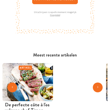
Uitschrijven is op elk moment mogelijk
Privacybeleid
Meest recente artikelen
ARTIKEL
De perfecte côte à l'os