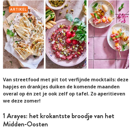
ARTIKEL
Van streetfood met pit tot verfijnde mocktails: deze
hapjes en drankjes duiken de komende maanden
overal op én zet je ook zelf op tafel. Zo aperitieven
we deze zomer!
1 Arayes: het krokantste broodje van het
Midden-Oosten