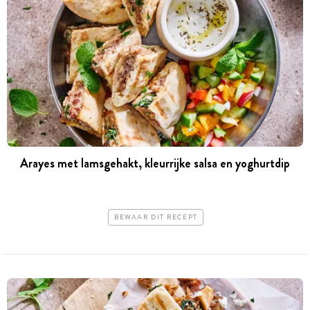
Arayes met lams­gehakt, kleurrijke salsa en ­yoghurtdip
BEWAAR DIT RECEPT