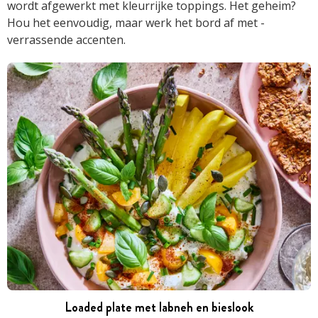
wordt afgewerkt met kleur­rijke toppings. Het geheim?
Hou het eenvoudig, maar werk het bord af met ­
verrassende accenten.
Loaded plate met labneh en bieslook