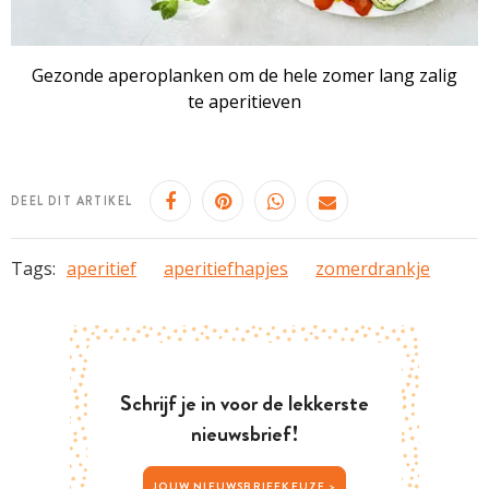
Gezonde aperoplanken om de hele zomer lang zalig
te aperitieven
DEEL DIT ARTIKEL
Tags:
aperitief
aperitiefhapjes
zomerdrankje
Schrijf je in voor de lekkerste
nieuwsbrief!
JOUW NIEUWSBRIEFKEUZE >