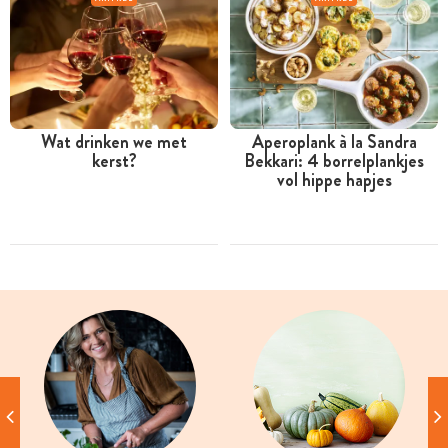
Wat drinken we met
Aperoplank à la Sandra
kerst?
Bekkari: 4 borrelplankjes
vol hippe hapjes