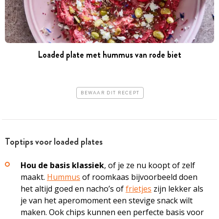
Loaded plate met hummus van rode biet
BEWAAR DIT RECEPT
Toptips voor loaded plates
Hou de basis klassiek
, of je ze nu koopt of zelf
maakt.
Hummus
of roomkaas bijvoorbeeld doen
het altijd goed en nacho’s of
frietjes
zijn lekker als
je van het aperomoment een stevige snack wilt
maken. Ook chips kunnen een perfecte basis voor