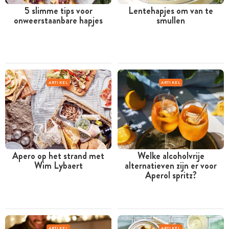
5 slimme tips voor
Lentehapjes om van te
onweerstaanbare hapjes
smullen
ARTIKEL
ARTIKEL
Apero op het strand met
Welke alcoholvrije
Wim Lybaert
alternatieven zijn er voor
Aperol spritz?
ARTIKEL
ARTIKEL