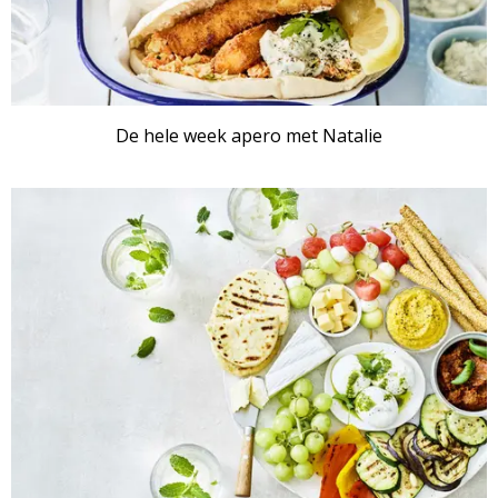
De hele week apero met Natalie