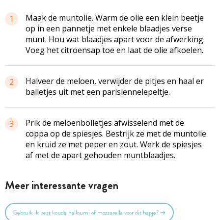
Maak de muntolie. Warm de olie een klein beetje
1
op in een pannetje met enkele blaadjes verse
munt. Hou wat blaadjes apart voor de afwerking.
Voeg het citroensap toe en laat de olie afkoelen.
Halveer de meloen, verwijder de pitjes en haal er
2
balletjes uit met een parisienne­lepeltje.
Prik de meloenbolletjes afwisselend met de
3
coppa op de spiesjes. Bestrijk ze met de muntolie
en kruid ze met peper en zout. Werk de spiesjes
af met de apart ­gehouden muntblaadjes.
Meer interessante vragen
Gebruik ik best koude halloumi of mozzarella voor dit hapje?