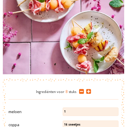
Ingrediënten
voor
8
stuks
meloen
1
coppa
16
sneetjes