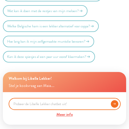
Wat kan ik doen met de restjes van mijn meloen?
Welke Belgische ham is een lekker alternatief voor coppa?
Hoe lang kan ik mijn zelfgemaakte muntolie bewaren?
Kan ik deze spiesjes al een paar uur vooraf klaarmaken?
Welkom bij Libelle Lekker!
Stel je kookvraag aan Maia...
Meer info