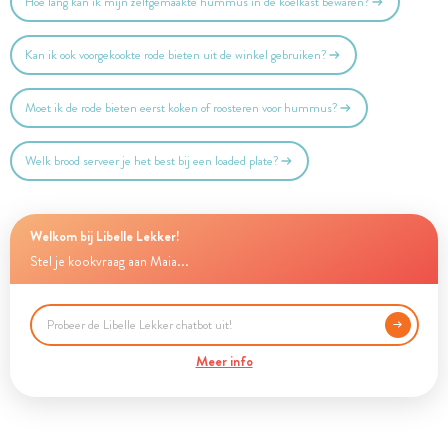
Hoe lang kan ik mijn zelfgemaakte hummus in de koelkast bewaren?
Kan ik ook voorgekookte rode bieten uit de winkel gebruiken?
Moet ik de rode bieten eerst koken of roosteren voor hummus?
Welk brood serveer je het best bij een loaded plate?
Welkom bij Libelle Lekker!
Stel je kookvraag aan Maia...
Meer info