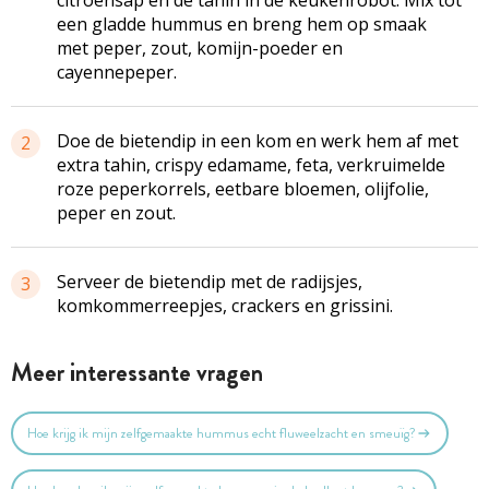
een gladde hummus en breng hem op smaak
met peper, zout, komijn-poeder en
cayennepeper.
Doe de bietendip in een kom en werk hem af met
2
extra tahin, crispy edamame, feta, verkruimelde
roze peperkorrels, eetbare bloemen, olijfolie,
peper en zout.
Serveer de bietendip met de radijsjes,
3
komkommerreepjes, crackers en grissini.
Meer interessante vragen
Hoe krijg ik mijn zelfgemaakte hummus echt fluweelzacht en smeuïg?