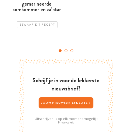
gemarineerde
komkommer en za’atar
BEWAAR DIT RECEPT
Schrijf je in voor de lekkerste
nieuwsbrief!
JOUW NIEUWSBRIEFKEUZE >
Uitschrijven is op elk moment mogelijk
Privacybeleid