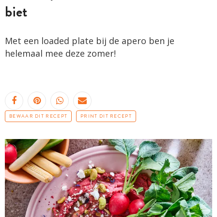
biet
Met een loaded plate bij de apero ben je
helemaal mee deze zomer!
BEWAAR DIT RECEPT
PRINT DIT RECEPT