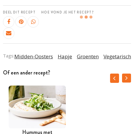
DEEL DIT RECEPT
HOE VOND JE HET RECEPT?
Tags:
Midden-Oosters
Hapje
Groenten
Vegetarisch
Of een ander recept?
Hummus met