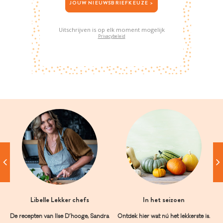
JOUW NIEUWSBRIEFKEUZE >
Uitschrijven is op elk moment mogelijk
Privacybeleid
Libelle Lekker chefs
In het seizoen
De recepten van Ilse D’hooge, Sandra
Ontdek hier wat nú het lekkerste is.