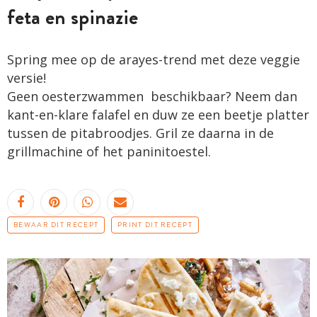
feta en spinazie
Spring mee op de arayes-trend met deze veggie
versie!
Geen oesterzwammen beschikbaar? Neem dan
kant­-­e­n-klare falafel en duw ze een beetje platter
tussen de ­pitabroodjes. Gril ze daarna in de
grillmachine of het ­paninitoestel.
BEWAAR DIT RECEPT
PRINT DIT RECEPT