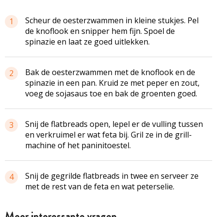
Scheur de oesterzwammen in kleine stukjes. Pel
1
de knoflook en snipper hem fijn. Spoel de
spinazie en laat ze goed uitlekken.
Bak de oesterzwammen met de knoflook en de
2
spinazie in een pan. Kruid ze met peper en zout,
voeg de sojasaus toe en bak de groenten goed.
Snij de flatbreads open, ­lepel er de vulling tussen
3
en verkruimel er wat feta bij. Gril ze in de grill­
machine of het panini­toestel.
Snij de gegrilde flatbreads in twee en serveer ze
4
met de rest van de feta en wat peterselie.
Meer interessante vragen