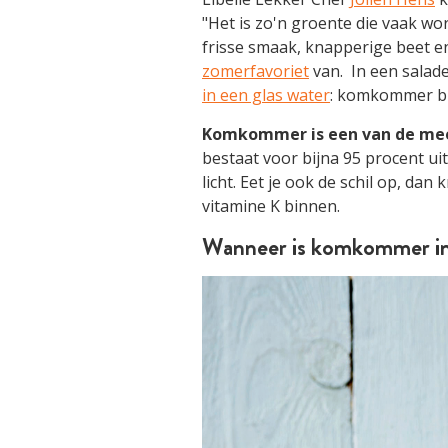
"Het is zo'n groente die vaak wo
frisse smaak, knapperige beet 
zomerfavoriet
van. In een salade,
in een glas water
: komkommer bre
Komkommer is een van de mees
bestaat voor bijna 95 procent ui
licht. Eet je ook de schil op, dan 
vitamine K binnen.
Wanneer is komkommer in