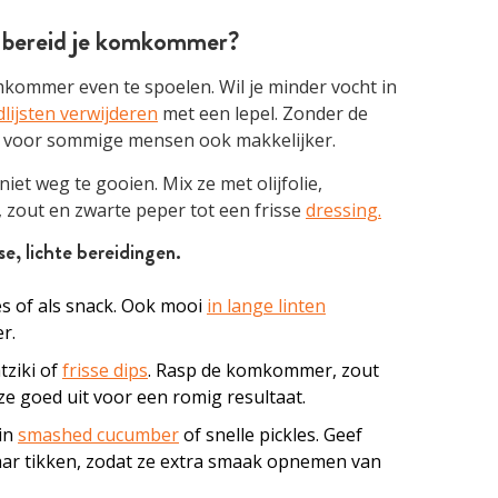
e bereid je komkommer?
kommer even te spoelen. Wil je minder vocht in
lijsten verwijderen
met een lepel. Zonder de
 voor sommige mensen ook makkelijker.
niet weg te gooien. Mix ze met olijfolie,
r, zout en zwarte peper tot een frisse
dressing.
se, lichte bereidingen
.
jes of als snack. Ook mooi
in lange linten
r.
tziki of
frisse dips
. Rasp de komkommer, zout
g ze goed uit voor een romig resultaat.
 in
smashed cucumber
of snelle pickles. Geef
r tikken, zodat ze extra smaak opnemen van