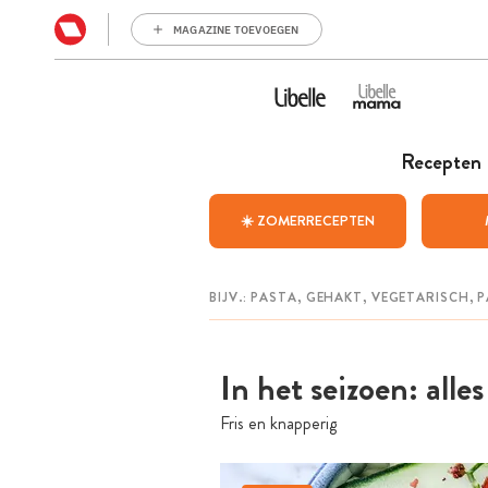
MAGAZINE TOEVOEGEN
Recepten
☀️ ZOMERRECEPTEN
In het seizoen: al
Fris en knapperig