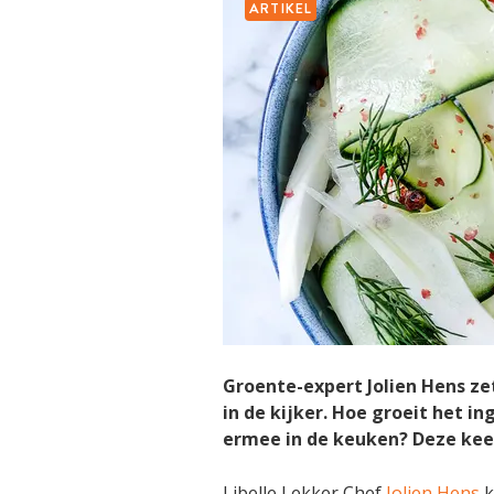
ARTIKEL
Groente-expert Jolien Hens ze
in de kijker. Hoe groeit het i
ermee in de keuken? Deze ke
Libelle Lekker Chef
Jolien Hens
k