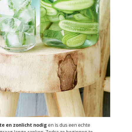
 en zonlicht nodig
en is dus een echte
 graag lange ranken. Zodra ze beginnen te