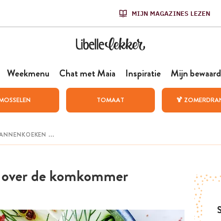
MIJN MAGAZINES LEZEN
Weekmenu
Chat met Maia
Inspiratie
Mijn bewaard
MOSSELEN
TOMAAT
🍹 ZOMERDRA
les over de komkommer
S