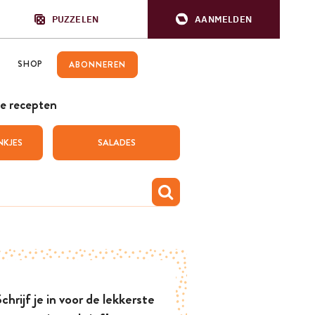
PUZZELEN
AANMELDEN
SHOP
ABONNEREN
e recepten
NKJES
SALADES
chrijf je in voor de lekkerste