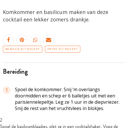
Komkommer en basilicum maken van deze
cocktail een lekker zomers drankje.
BEWAAR DIT RECEPT
PRINT DIT RECEPT
bereiding
Spoel de komkommer. Snij ‘m overlangs
1
doormidden en schep er 6 balletjes uit met een
parisiennelepeltje. Leg ze 1 uur in de diepvriezer.
Snij de rest van het vruchtvlees in blokjes.
2
Spoel de basilicumblaadjes, plet ze in een cocktailshaker. Voeg de