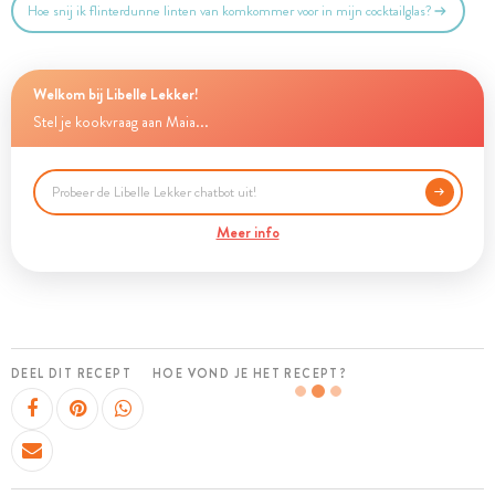
Hoe snij ik flinterdunne linten van komkommer voor in mijn cocktailglas?
Welkom bij Libelle Lekker!
Stel je kookvraag aan Maia...
Meer info
DEEL DIT RECEPT
HOE VOND JE HET RECEPT?