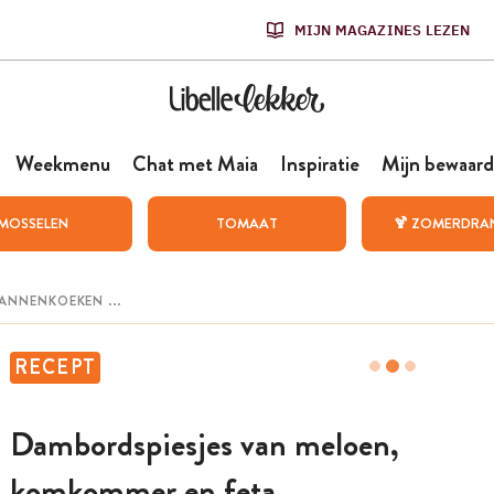
MIJN MAGAZINES LEZEN
Weekmenu
Chat met Maia
Inspiratie
Mijn bewaard
MOSSELEN
TOMAAT
🍹 ZOMERDRA
RECEPT
Dambordspiesjes van meloen,
komkommer en feta