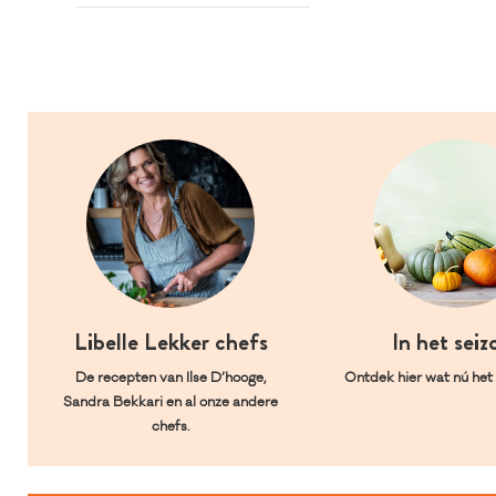
Libelle Lekker chefs
In het seiz
De recepten van Ilse D’hooge,
Ontdek hier wat nú het l
Sandra Bekkari en al onze andere
chefs.