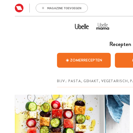
MAGAZINE TOEVOEGEN
Recepten
☀️ ZOMERRECEPTEN