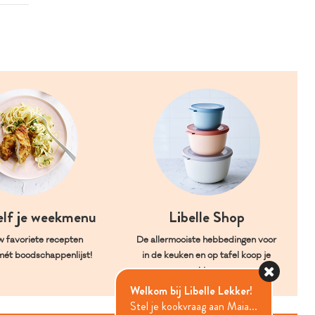
elf je weekmenu
Libelle Shop
w favoriete recepten
De allermooiste hebbedingen voor
mét boodschappenlijst!
in de keuken en op tafel koop je
hier.
Welkom bij Libelle Lekker!
Stel je kookvraag aan Maia...