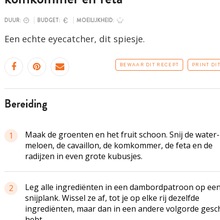
DUUR:
BUDGET:
MOEILIJKHEID:
Een echte eyecatcher, dit spiesje.
BEWAAR DIT RECEPT
PRINT DI
bereiding
Maak de groenten en het fruit schoon. Snij de water-
1
meloen, de cavaillon, de komkommer, de feta en de
radijzen in even grote kubusjes.
Leg alle ingrediënten in een dambordpatroon op ee
2
snijplank. Wissel ze af, tot je op elke rij dezelfde
ingrediënten, maar dan in een andere volgorde gesc
hebt.