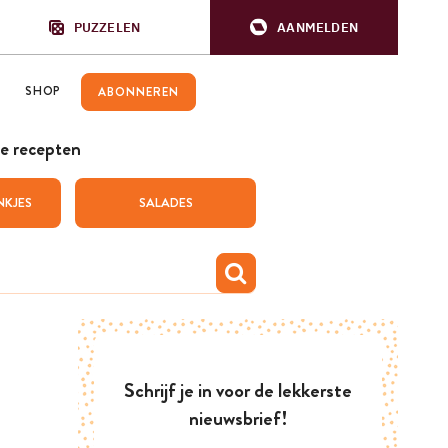
PUZZELEN
AANMELDEN
SHOP
ABONNEREN
e recepten
NKJES
SALADES
Schrijf je in voor de lekkerste
nieuwsbrief!