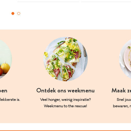
oen
Ontdek ons weekmenu
Maak z
ekkerste is.
Veel honger, weinig inspiratie?
Snel jou
Weekmenu to the rescue!
bewaren, 