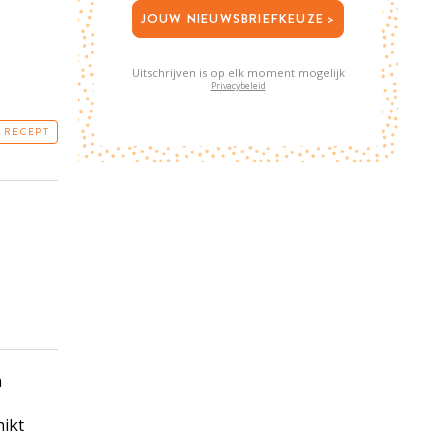
JOUW NIEUWSBRIEFKEUZE >
Uitschrijven is op elk moment mogelijk
Privacybeleid
T RECEPT
n
hikt