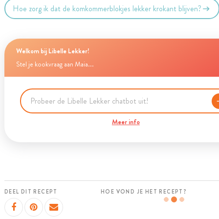
Hoe zorg ik dat de komkommerblokjes lekker krokant blijven?
Welkom bij Libelle Lekker!
Stel je kookvraag aan Maia...
Meer info
DEEL DIT RECEPT
HOE VOND JE HET RECEPT?