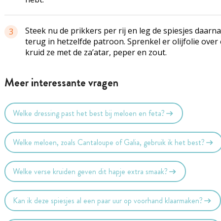
Steek nu de prikkers per rij en leg de spiesjes daarna
3
terug in hetzelfde patroon. Sprenkel er olijfolie over
kruid ze met de za’atar, peper en zout.
Meer interessante vragen
Welke dressing past het best bij meloen en feta?
Welke meloen, zoals Cantaloupe of Galia, gebruik ik het best?
Welke verse kruiden geven dit hapje extra smaak?
Kan ik deze spiesjes al een paar uur op voorhand klaarmaken?