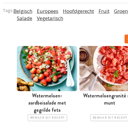
Tags:
Belgisch
Europees
Hoofdgerecht
Fruit
Groen
Salade
Vegetarisch
Watermeloen-
Watermeloengranité
aardbeisalade met
munt
gegrilde feta
BEWAAR DIT RECEPT
BEWAAR DIT RECEPT