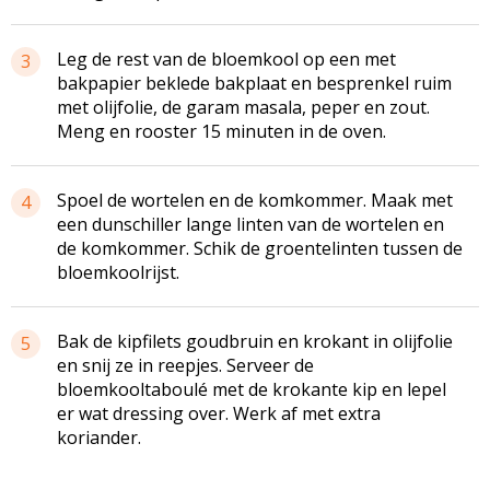
Leg de rest van de bloemkool op een met
3
bakpapier beklede bakplaat en besprenkel ruim
met olijfolie, de garam masala, peper en zout.
Meng en rooster 15 minuten in de oven.
Spoel de wortelen en de komkommer. Maak met
4
een dunschiller lange linten van de wortelen en
de komkommer. Schik de groentelinten tussen de
bloemkoolrijst.
Bak de kipfilets goudbruin en krokant in olijfolie
5
en snij ze in reepjes. Serveer de
bloemkooltaboulé met de krokante kip en lepel
er wat dressing over. Werk af met extra
koriander.