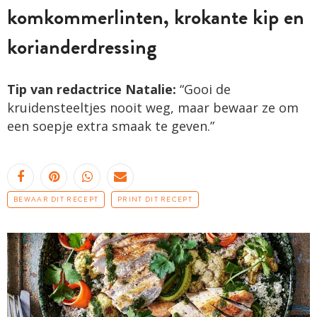
komkommerlinten, krokante kip en
korianderdressing
Tip van redactrice Natalie:
“Gooi de
kruidensteeltjes nooit weg, maar bewaar ze om
een soepje extra smaak te geven.”
BEWAAR DIT RECEPT
PRINT DIT RECEPT