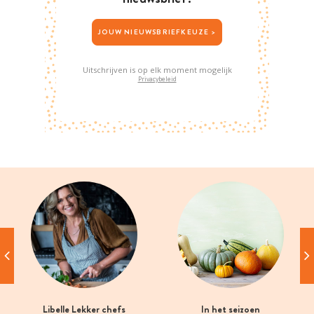
JOUW NIEUWSBRIEFKEUZE >
Uitschrijven is op elk moment mogelijk
Privacybeleid
Libelle Lekker chefs
In het seizoen