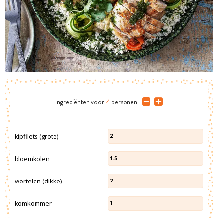
Ingrediënten
voor
4
personen
kipfilets (grote)
2
bloemkolen
1.5
wortelen (dikke)
2
komkommer
1