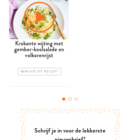
Krokante wijting met
gember-koolsalade en
volkorenrijst
BEWAAR DIT RECEPT
Schrijf je in voor de lekkerste
nieuwsbrief!