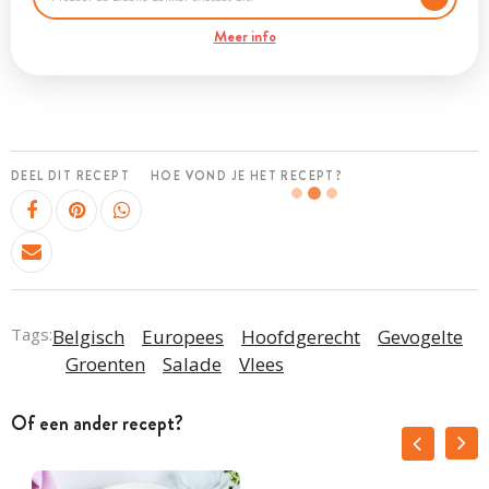
Meer info
DEEL DIT RECEPT
HOE VOND JE HET RECEPT?
Tags:
Belgisch
Europees
Hoofdgerecht
Gevogelte
Groenten
Salade
Vlees
Of een ander recept?