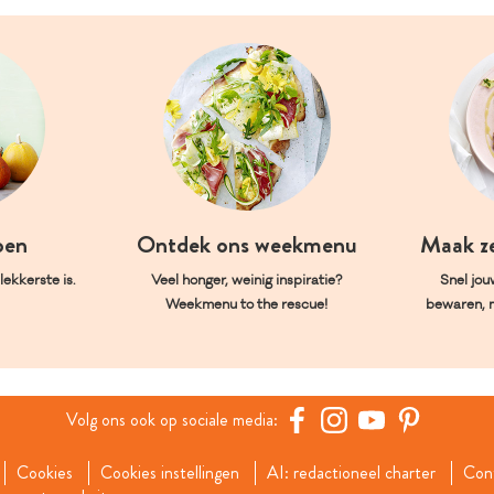
oen
Ontdek ons weekmenu
Maak z
ekkerste is.
Veel honger, weinig inspiratie?
Snel jou
Weekmenu to the rescue!
bewaren, 
Volg ons ook op sociale media:
Cookies
Cookies instellingen
AI: redactioneel charter
Con