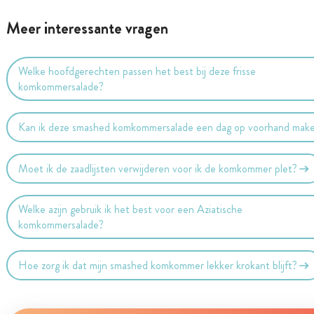
Meer interessante vragen
Welke hoofdgerechten passen het best bij deze frisse
komkommersalade?
Kan ik deze smashed komkommersalade een dag op voorhand mak
Moet ik de zaadlijsten verwijderen voor ik de komkommer plet?
Welke azijn gebruik ik het best voor een Aziatische
komkommersalade?
Hoe zorg ik dat mijn smashed komkommer lekker krokant blijft?