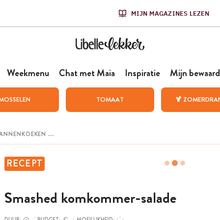
MIJN MAGAZINES LEZEN
Weekmenu
Chat met Maia
Inspiratie
Mijn bewaard
MOSSELEN
TOMAAT
🍹 ZOMERDRA
RECEPT
Smashed komkommer-salade
DUUR:
BUDGET:
MOEILIJKHEID: