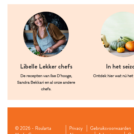
Libelle Lekker chefs
In het seiz
De recepten van Ilse D’hooge,
Ontdek hier wat nú het l
Sandra Bekkari en al onze andere
chefs.
© 2026 - Roularta
Privacy
Gebruiksvoorwaarden