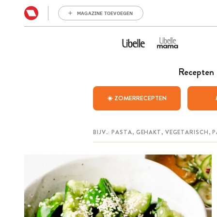
MAGAZINE TOEVOEGEN
Recepten
☀️ ZOMERRECEPTEN