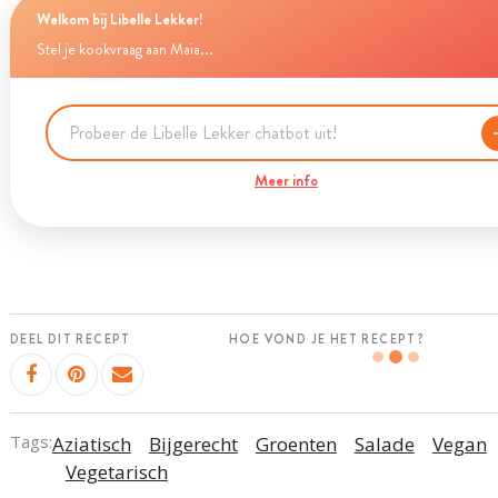
Welkom bij Libelle Lekker!
Stel je kookvraag aan Maia...
Meer info
DEEL DIT RECEPT
HOE VOND JE HET RECEPT?
Tags:
Aziatisch
Bijgerecht
Groenten
Salade
Vegan
Vegetarisch