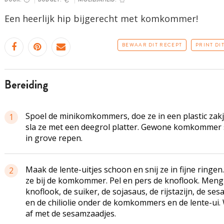
Een heerlijk hip bijgerecht met komkommer!
BEWAAR DIT RECEPT
PRINT DI
bereiding
Spoel de minikomkommers, doe ze in een plastic zak
1
sla ze met een deegrol platter. Gewone komkommer s
in grove repen.
Maak de lente-uitjes schoon en snij ze in fijne ringen
2
ze bij de komkommer. Pel en pers de knoflook. Meng
knoflook, de suiker, de sojasaus, de rijstazijn, de ses
en de chiliolie onder de komkommers en de lente-ui.
af met de sesamzaadjes.