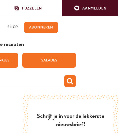
PUZZELEN
AANMELDEN
SHOP
ABONNEREN
e recepten
NKJES
SALADES
Schrijf je in voor de lekkerste
nieuwsbrief!