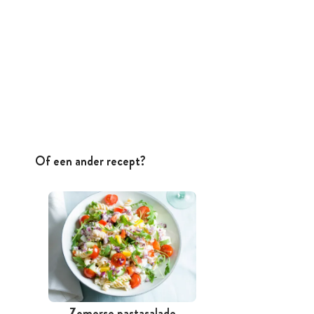
Of een ander recept?
Zomerse pastasalade