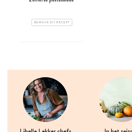
BEWAAR DIT RECEPT
Libelle Lekker chefs
In het seiz