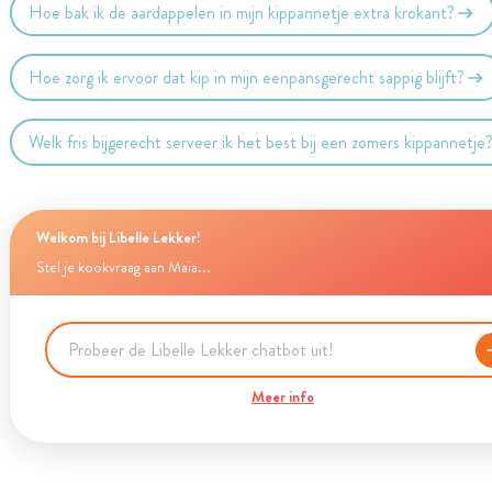
Hoe bak ik de aardappelen in mijn kippannetje extra krokant?
Hoe zorg ik ervoor dat kip in mijn eenpansgerecht sappig blijft?
Welk fris bijgerecht serveer ik het best bij een zomers kippannetje
Welkom bij Libelle Lekker!
Stel je kookvraag aan Maia...
Meer info