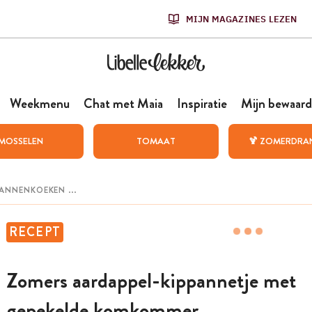
MIJN MAGAZINES LEZEN
Weekmenu
Chat met Maia
Inspiratie
Mijn bewaard
MOSSELEN
TOMAAT
🍹 ZOMERDRA
RECEPT
Zomers aardappel-kippannetje met
gepekelde komkommer