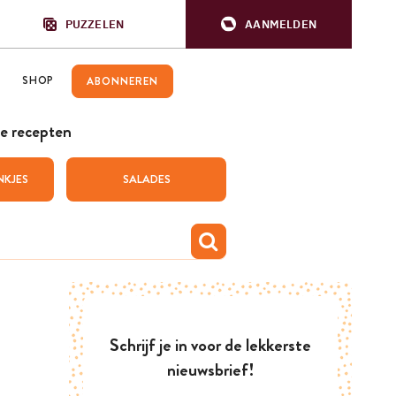
PUZZELEN
AANMELDEN
SHOP
ABONNEREN
e recepten
NKJES
SALADES
Schrijf je in voor de lekkerste
nieuwsbrief!