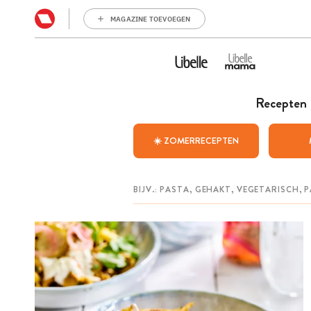
MAGAZINE TOEVOEGEN
Recepten
☀️ ZOMERRECEPTEN