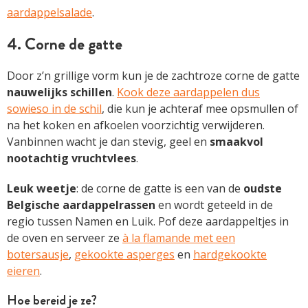
aardappelsalade
.
4. Corne de gatte
Door z’n grillige vorm kun je de zachtroze corne de gatte
nauwelijks schillen
.
Kook deze aardappelen dus
sowieso in de schil
, die kun je achteraf mee opsmullen of
na het koken en afkoelen voorzichtig verwijderen.
Vanbinnen wacht je dan stevig, geel en
smaakvol
nootachtig vruchtvlees
.
Leuk weetje
: de corne de gatte is een van de
oudste
Belgische aardappelrassen
en wordt geteeld in de
regio tussen Namen en Luik. Pof deze aardappeltjes in
de oven en serveer ze
à la flamande met een
botersausje
,
gekookte asperges
en
hardgekookte
eieren
.
Hoe bereid je ze?