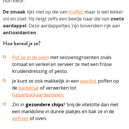
hun kleur.
De smaak
lijkt niet op die van
truffel
, maar is wel lekker
vol en zoet. Hij neigt zelfs een beetje naar die van
zoete
aardappel
. Deze aardappeltjes zijn bovendien rijk aan
antioxidanten
.
Hoe bereid je ze?
Pof ze in de oven
met seizoensgroenten zoals
tomaat en venkel en serveer ze met een frisse
kruidendressing of pesto.
Je kunt ze ook makkelijk in een
papillot
poffen op
de
barbecue
of verwerken tot
hasselbackaardappelen
.
Zin in
gezondere chips
? Snij de vitelotte dan met
een mandoline in dunne plakjes en bak ze in de
airfryer
of oven.