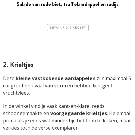
Salade van rode biet, truffelaardappel en radijs
BEWAAR DIT RECEPT
2. Krieltjes
Deze
kleine vastkokende aardappelen
zijn maximaal 5
cm groot en ovaal van vorm en hebben lichtgeel
vruchtvlees.
In de winkel vind je vaak kant-en-klare, reeds
schoongemaakte en
voorgegaarde krieltjes
. Helemaal
prima als je eens wat minder tijd hebt om te koken, maar
verkies toch de verse exemplaren.