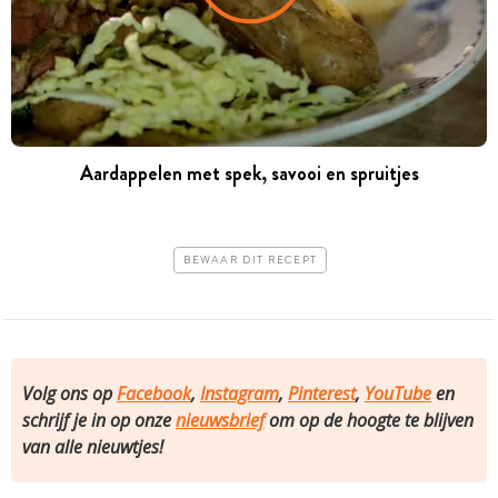
Aardappelen met spek, savooi en spruitjes
BEWAAR DIT RECEPT
Volg ons op
Facebook
,
Instagram
,
Pinterest
,
YouTube
en
schrijf je in op onze
nieuwsbrief
om op de hoogte te blijven
van alle nieuwtjes!