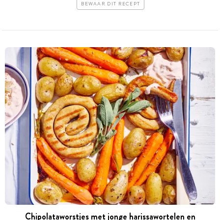
BEWAAR DIT RECEPT
Chipolataworstjes met jonge harissawortelen en