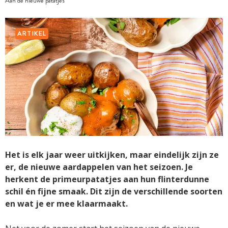
Aan de nieuwe patatjes
ARTIKEL
Het is elk jaar weer uitkijken, maar eindelijk zijn ze
er, de nieuwe aardappel­en van het seizoen. Je
herkent de primeurpatatjes aan hun flinterdunne
schil én fijne smaak. Dit zijn de verschillende soorten
en wat je er mee klaarmaakt.