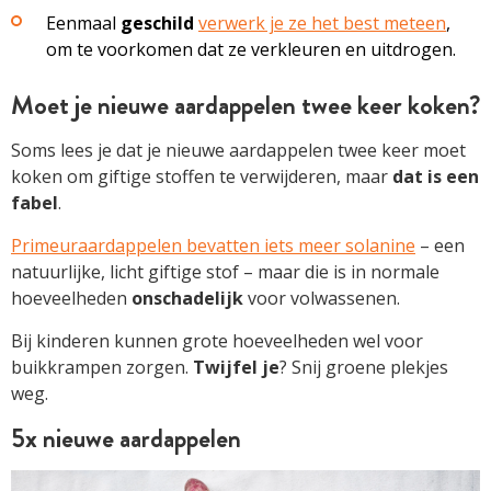
Eenmaal
geschild
verwerk je ze het best meteen
,
om te voorkomen dat ze verkleuren en uitdrogen.
Moet je nieuwe aardappel­en twee keer koken?
Soms lees je dat je nieuwe aardappel­en twee keer moet
koken om giftige stoffen te verwijderen, maar
dat is een
fabel
. ­
Primeuraardappelen bevatten iets meer solanine
– een
natuurlijke, licht giftige stof – maar die is in normale
hoeveelheden
onschadelijk
voor volwassenen.
Bij kinderen kunnen grote hoeveelheden wel voor
buikkrampen zorgen.
Twijfel je
? Snij groene plekjes
weg.
5x nieuwe aardappel­en