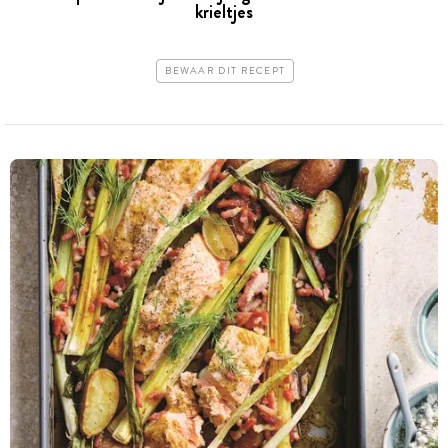
krieltjes
BEWAAR DIT RECEPT