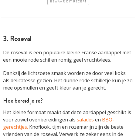
BEWAAR DIT RECEPT
3. Roseval
De roseval is een populaire kleine Franse aardappel met
een mooie rode schil en romig geel vruchtvlees.
Dankzij de lichtzoete smaak worden ze door veel koks
als delicatesse gezien. Het dunne rode schilletje kun je zo
mee opsmullen en geeft kleur aan je gerecht.
Hoe bereid je ze?
Het kleine formaat maakt dat deze aardappel geschikt is
voor zowel ovenbereidingen als
salades
en
BBQ-
gerechtjes.
Knoflook, tijm en rozemarijn zijn de beste
vrienden van de roseval. Verwerk ze zeker eens in de