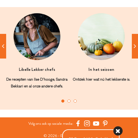
Libelle Lekker chefs
In het seizoen
De recepten van Ilse D’hooge, Sandra
Ontdek hier wat nú het lekkerste is.
Bekkari en al onze andere chefs.
Volg ons ook op sociale media:
© 2026 - Roularta Media Group