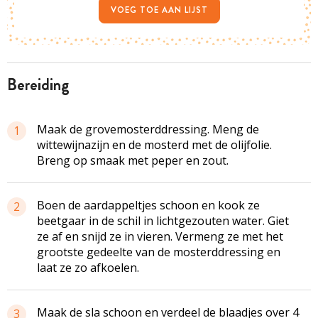
VOEG TOE AAN LIJST
bereiding
Maak de grovemosterddressing. Meng de
1
wittewijnazijn en de mosterd met de olijfolie.
Breng op smaak met peper en zout.
Boen de aardappeltjes schoon en kook ze
2
beetgaar in de schil in lichtgezouten water. Giet
ze af en snijd ze in vieren. Vermeng ze met het
grootste gedeelte van de mosterddressing en
laat ze zo afkoelen.
Maak de sla schoon en verdeel de blaadjes over 4
3