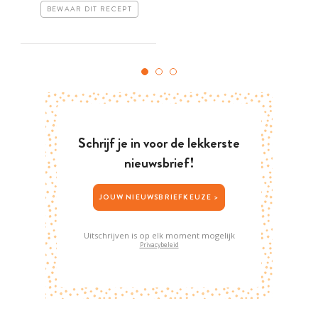
BEWAAR DIT RECEPT
Schrijf je in voor de lekkerste
nieuwsbrief!
JOUW NIEUWSBRIEFKEUZE >
Uitschrijven is op elk moment mogelijk
Privacybeleid