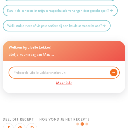
Kan ik de pancetta in mijn aardappelsalade vervangen door gerookt spek?
Welk stukje vlees of vis past perfect bij een koude aardappelsalade?
Welkom bij Libelle Lekker!
Stel je kookvraag aan Maia...
Meer info
DEEL DIT RECEPT
HOE VOND JE HET RECEPT?