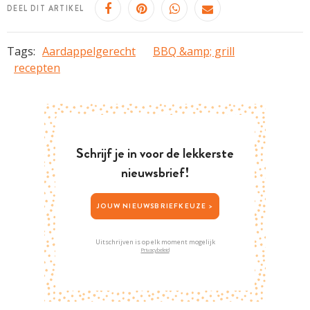
DEEL DIT ARTIKEL
Tags:
Aardappelgerecht
BBQ &amp; grill
recepten
Schrijf je in voor de lekkerste
nieuwsbrief!
JOUW NIEUWSBRIEFKEUZE >
Uitschrijven is op elk moment mogelijk
Privacybeleid