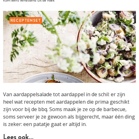
Kom eens verrassend uit de hoek
RECEPTENSET
Van aardappelsalade tot aardappel in de schil: er zijn
heel wat recepten met aardappelen die prima geschikt
zijn voor bij de bbq. Soms maak je ze op de barbecue,
soms serveer je ze gewoon als bijgerecht, maar één ding
is zeker: een patatje gaat er altijd in.
Lees ook…