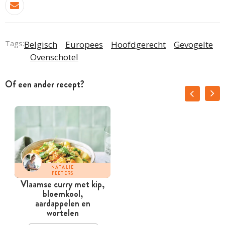
Tags:
Belgisch
Europees
Hoofdgerecht
Gevogelte
Ovenschotel
Of een ander recept?
NATALIE
PEETERS
Vlaamse curry met kip,
bloemkool,
aardappelen en
wortelen