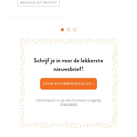
BEWAAR DIT RECEPT
Schrijf je in voor de lekkerste
nieuwsbrief!
JOUW NIEUWSBRIEFKEUZE >
Uitschrijven is op elk moment mogelijk
Privacybeleid