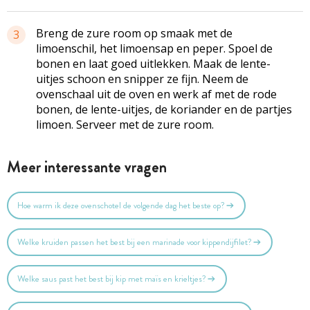
Breng de zure room op smaak met de
3
limoenschil, het limoensap en peper. Spoel de
bonen en laat goed uitlekken. Maak de lente-
uitjes schoon en snipper ze fijn. Neem de
ovenschaal uit de oven en werk af met de rode
bonen, de lente-uitjes, de koriander en de partjes
limoen. Serveer met de zure room.
Meer interessante vragen
Hoe warm ik deze ovenschotel de volgende dag het beste op?
Welke kruiden passen het best bij een marinade voor kippendijfilet?
Welke saus past het best bij kip met maïs en krieltjes?