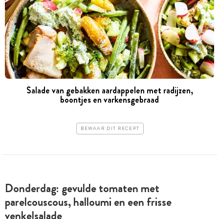
Salade van gebakken ­aardappelen met radijzen,
boontjes en ­varkens­gebraad
BEWAAR DIT RECEPT
Donderdag: gevulde tomaten met
parelcouscous, halloumi en een frisse
venkelsalade