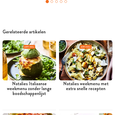
Gerelateerde artikelen
ARTIKEL
ARTIKEL
Natalies Italiaanse
Natalies weekmenu met
weekmenu zonder lange
extra snelle recepten
boodschappenlijst