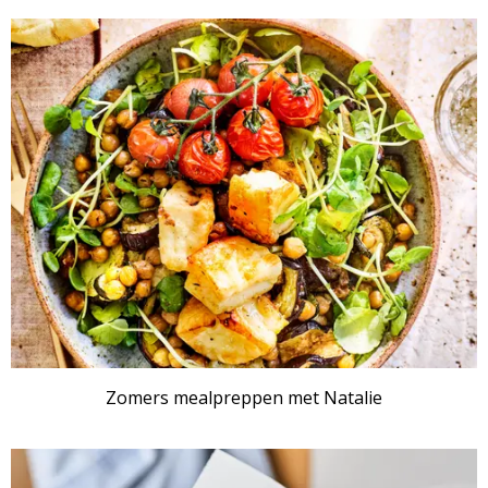
Zomers mealpreppen met Natalie