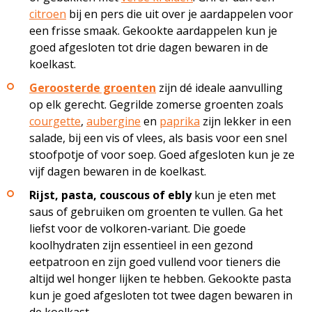
citroen
bij en pers die uit over je aardappelen voor
een frisse smaak. Gekookte aardappelen kun je
goed afgesloten tot drie dagen bewaren in de
koelkast.
Geroosterde groenten
zijn dé ideale aanvulling
op elk gerecht. Gegrilde zomerse groenten zoals
courgette
,
aubergine
en
paprika
zijn lekker in een
salade, bij een vis of vlees, als basis voor een snel
stoofpotje of voor soep. Goed afgesloten kun je ze
vijf dagen bewaren in de koelkast.
Rijst, pasta, couscous of ebly
kun je eten met
saus of gebruiken om groenten te vullen. Ga het
liefst voor de volkoren-variant. Die goede
koolhydraten zijn essentieel in een gezond
eetpatroon en zijn goed vullend voor tieners die
altijd wel honger lijken te hebben. Gekookte pasta
kun je goed afgesloten tot twee dagen bewaren in
de koelkast.