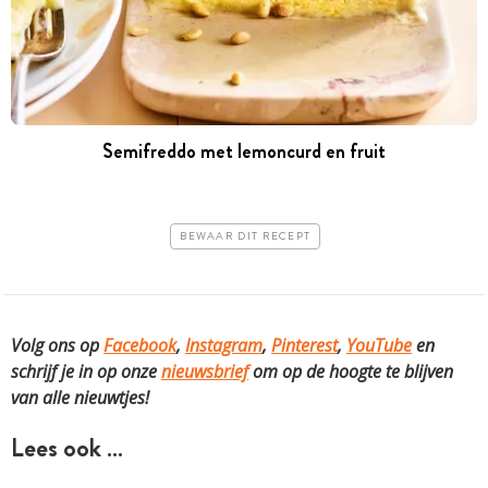
Semifreddo met ­lemoncurd en fruit
BEWAAR DIT RECEPT
Volg ons op
Facebook
,
Instagram
,
Pinterest
,
YouTube
en
schrijf je in op onze
nieuwsbrief
om op de hoogte te blijven
van alle nieuwtjes!
Lees ook …