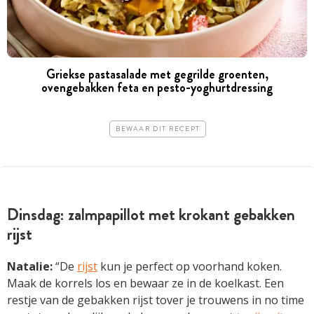
Griekse pastasalade met gegrilde groenten,
ovengebakken feta en pesto-yoghurtdressing
BEWAAR DIT RECEPT
Dinsdag: zalmpapillot met krokant gebakken
rijst
Natalie:
“De
rijst
kun je perfect op voorhand koken.
Maak de korrels los en bewaar ze in de koelkast. Een
restje van de gebakken rijst tover je trouwens in no time