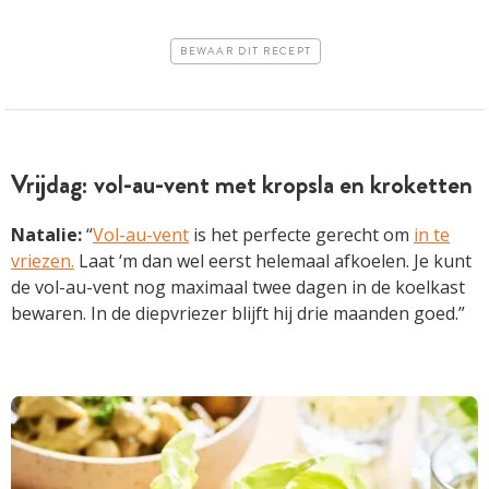
BEWAAR DIT RECEPT
Vrijdag: vol-au-vent met kropsla en kroketten
Natalie:
“
Vol-au-vent
is het perfecte gerecht om
in te
vriezen.
Laat ‘m dan wel eerst helemaal afkoelen. Je kunt
de vol-au-vent nog maximaal twee dagen in de koelkast
bewaren. In de diepvriezer blijft hij drie maanden goed.”