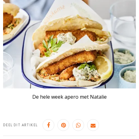
De hele week apero met Natalie
DEEL DIT ARTIKEL