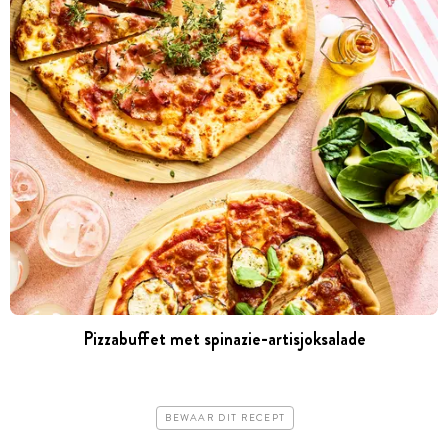
Pizzabuffet met ­spinazie-­artisjok­salade
BEWAAR DIT RECEPT