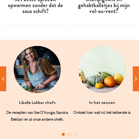
opwarmen zonder dat de
gehaktballetjes bij mijn
saus schift?
vol-au-vent?
Libelle Lekker chefs
In het seizoen
De recepten van Ilse D’hooge, Sandra
Ontdek hier wat nú het lekkerste is.
Bekkari en al onze andere chefs.