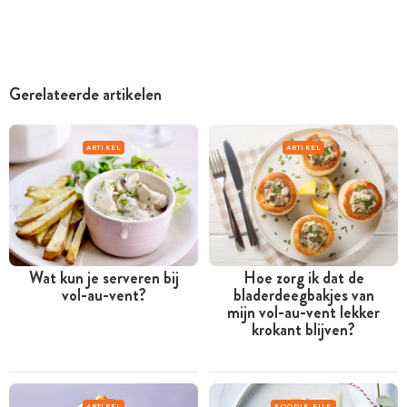
Gerelateerde artikelen
ARTIKEL
ARTIKEL
Wat kun je serveren bij
Hoe zorg ik dat de
vol-au-vent?
bladerdeegbakjes van
mijn vol-au-vent lekker
krokant blijven?
ARTIKEL
FOODIE FILE