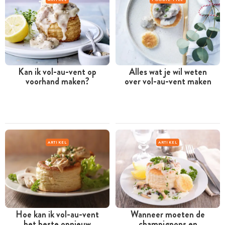
Kan ik vol-au-vent op
Alles wat je wil weten
voorhand maken?
over vol-au-vent maken
ARTIKEL
ARTIKEL
Hoe kan ik vol-au-vent
Wanneer moeten de
het beste opnieuw
champignons en