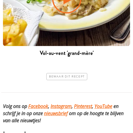
Vol-au-vent 'grand-mère'
BEWAAR DIT RECEPT
Volg ons op
Facebook
,
Instagram
,
Pinterest
,
YouTube
en
schrijf je in op onze
nieuwsbrief
om op de hoogte te blijven
van alle nieuwtjes!