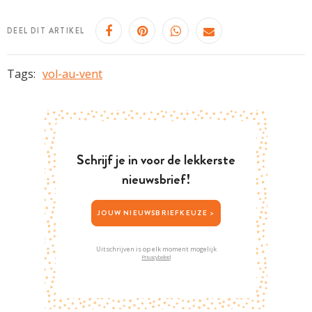
DEEL DIT ARTIKEL
Tags:
vol-au-vent
Schrijf je in voor de lekkerste
nieuwsbrief!
JOUW NIEUWSBRIEFKEUZE >
Uitschrijven is op elk moment mogelijk
Privacybeleid