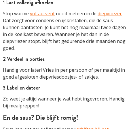
1 Laat volledig afkoelen
Stop warme
vol-au-vent
nooit meteen in de
diepvriezer
.
Dat zorgt voor condens en ijskristallen, die de saus
kunnen aantasten. Je kunt het nog maximaal twee dagen
in de koelkast bewaren. Wanneer je het dan in de
diepvriezer stopt, blijft het gedurende drie maanden nog
goed.
2 Verdeel in porties
Handig voor later! Vries in per persoon of per maaltijd in
goed afgesloten diepvriesdoosjes- of zakjes.
3 Label en dateer
Zo weet je altijd wanneer je wat hebt ingevroren. Handig
bij mealpreppen!
En de saus? Die blijft romig!