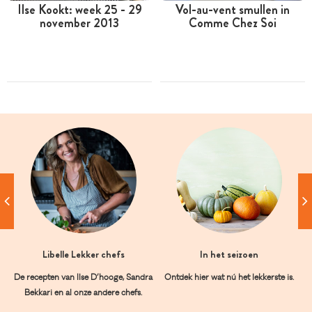
Ilse Kookt: week 25 - 29
Vol-au-vent smullen in
november 2013
Comme Chez Soi
Libelle Lekker chefs
In het seizoen
De recepten van Ilse D’hooge, Sandra
Ontdek hier wat nú het lekkerste is.
Bekkari en al onze andere chefs.