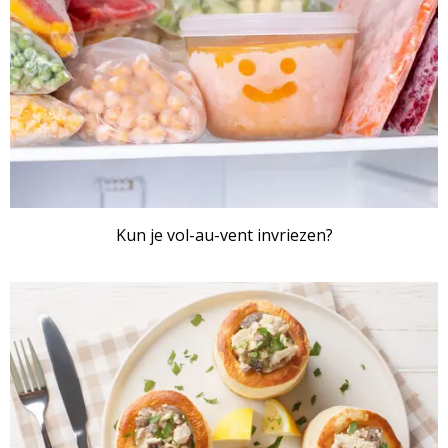
Kun je vol-au-vent invriezen?
ARTIKEL