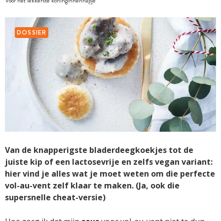
Voor het lekkerste koninginnenhapje
DOSSIER
Van de knapperigste bladerdeegkoekjes tot de
juiste kip of een lactosevrije en zelfs vegan variant:
hier vind je alles wat je moet weten om die perfecte
vol-au-vent zelf klaar te maken. (Ja, ook die
supersnelle cheat-versie)