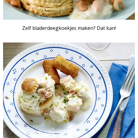
Zelf bladerdeegkoekjes maken? Dat kan!
RECEPTENSET