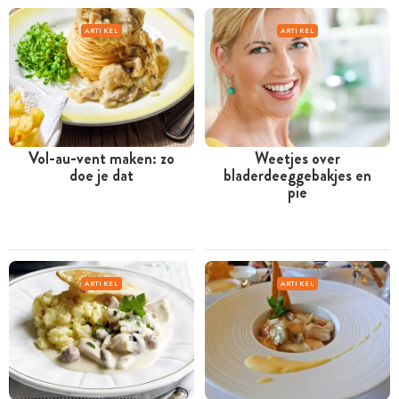
ARTIKEL
ARTIKEL
Vol-au-vent maken: zo
Weetjes over
doe je dat
bladerdeeggebakjes en
pie
ARTIKEL
ARTIKEL