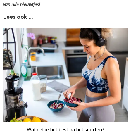
van alle nieuwtjes!
Lees ook …
Wat eet je het best na het sporten?