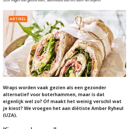
Jouw vragen over gezond eten, beantwoord door ons team van experts
ARTIKEL
Wraps worden vaak gezien als een gezonder
alternatief voor boterhammen, maar is dat
eigenlijk wel zo? Of maakt het weinig verschil wat
je kiest? We vroegen het aan diëtiste Amber Ryheul
(UZA).