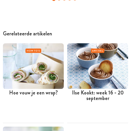
Gerelateerde artikelen
HOW TO'S
ARTIKEL
Hoe vouw je een wrap?
Ilse Kookt: week 16 - 20
september