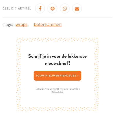
DEEL DIT ARTIKEL
Tags:
wraps
boterhammen
Schrijf je in voor de lekkerste
nieuwsbrief!
JOUW NIEUWSBRIEFKEUZE >
Uitschrijven is op elk moment mogelijk
Privacybeleid