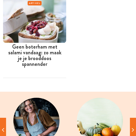
ARTIKEL
Geen boterham met
salami vandaag: zo maak
je je brooddoos
spannender