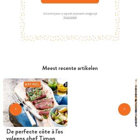
Uitschrijven is op elk moment mogelijk
Privacybeleid
Meest recente artikelen
ARTIKEL
De perfecte côte à l'os
volgens chef Timon