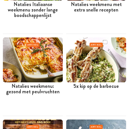
Natalies Italiaanse
Natalies weekmenu met
weekmenu zonder lange
extra snelle recepten
boodschappenlijst
ARTIKEL
ARTIKEL
Natalies weekmenu:
5x kip op de barbecue
gezond met peulvruchten
ARTIKEL
ARTIKEL