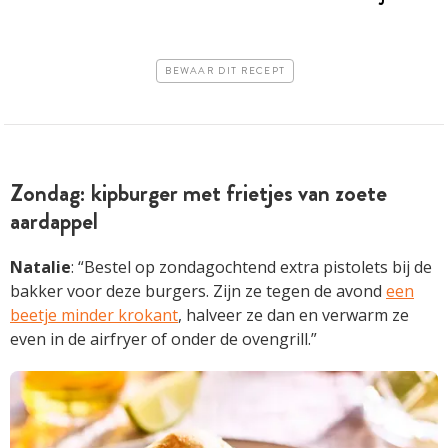
BEWAAR DIT RECEPT
Zondag: kipburger met frietjes van zoete
aardappel
Natalie
: “Bestel op zondagochtend extra pistolets bij de
bakker voor deze burgers. Zijn ze tegen de avond
een
beetje minder krokant
, halveer ze dan en verwarm ze
even in de airfryer of onder de ovengrill.”