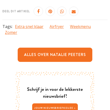
DEEL DIT ARTIKEL
Tags:
Extra snel klaar
Airfryer
Weekmenu
Zomer
ALLES OVER NATALIE PEETERS
Schrijf je in voor de lekkerste
nieuwsbrief!
JOUW NIEUWSBRIEFKEUZE >