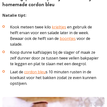
homemade cordon bleu
Natalie tipt:
Kook meteen twee kilo
krieltjes
en gebruik de
helft ervan voor een salade later in de week.
Bewaar ook de helft van de
boontjes
voor de
salade.
Koop dunne kalfslapjes bij de slager of maak ze
zelf dunner door ze tussen twee vellen bakpapier
te leggen en plat te slaan met een deegrol.
Laat de
cordon bleu
s 10 minuten rusten in de
koelkast voor het bakken zodat ze even kunnen
opstijven.