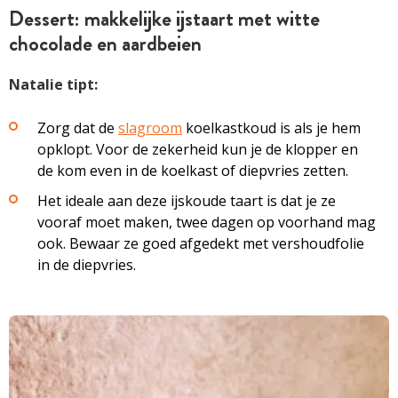
Dessert: makkelijke ijstaart met witte
chocolade en aardbeien
Natalie tipt:
Zorg dat de
slagroom
koelkastkoud is als je hem
opklopt. Voor de zekerheid kun je de klopper en
de kom even in de koelkast of diepvries zetten.
Het ideale aan deze ijskoude taart is dat je ze
vooraf moet maken, twee dagen op voorhand mag
ook. Bewaar ze goed ­af­gedekt met vershoudfolie
in de diepvries.