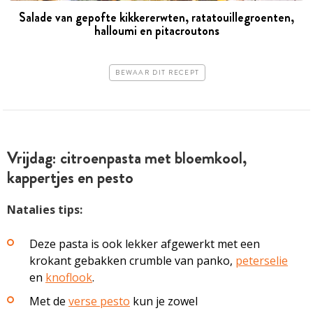
Salade van gepofte kikkererwten, ratatouillegroenten,
halloumi en pitacroutons
BEWAAR DIT RECEPT
Vrijdag: citroenpasta met bloemkool,
kappertjes en pesto
Natalies tips:
Deze pasta is ook lekker afgewerkt met een
krokant gebakken crumble van panko,
peterselie
en
knoflook
.
Met de
verse pesto
kun je zowel