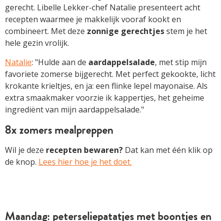
gerecht. Libelle Lekker-chef Natalie presenteert acht
recepten waarmee je makkelijk vooraf kookt en
combineert. Met deze
zonnige gerechtjes
stem je het
hele gezin vrolijk.
Natalie
: "Hulde aan de
aardappelsalade
, met stip mijn
favoriete zomerse bijgerecht. Met perfect gekookte, licht
krokante krieltjes, en ja: een flinke lepel mayonaise. Als
extra smaakmaker voorzie ik kappertjes, het geheime
ingrediënt van mijn aardappelsalade."
8x zomers mealpreppen
Wil je deze
recepten bewaren?
Dat kan met één klik op
de knop.
Lees hier hoe je het doet.
Maandag: peterseliepatatjes met boontjes en