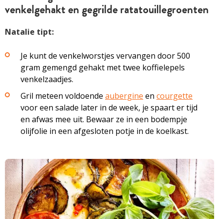
venkelgehakt en gegrilde ratatouillegroenten
Natalie tipt:
Je kunt de venkelworstjes vervangen door 500
gram gemengd gehakt met twee koffielepels
venkelzaadjes.
Gril meteen voldoende
aubergine
en
courgette
voor een salade later in de week, je spaart er tijd
en afwas mee uit. Bewaar ze in een bodempje
olijfolie in een afgesloten potje in de koelkast.