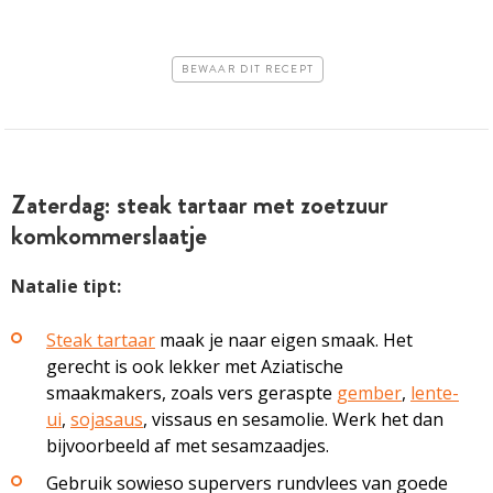
BEWAAR DIT RECEPT
Zaterdag: steak tartaar met zoetzuur
komkommerslaatje
Natalie tipt:
Steak tartaar
maak je naar eigen smaak. Het
gerecht is ook lekker met Aziatische
smaakmakers, zoals vers geraspte
gember
,
lente-
ui
,
sojasaus
, vissaus en sesamolie. Werk het dan
bijvoorbeeld af met sesamzaadjes.
Gebruik sowieso supervers rundvlees van goede