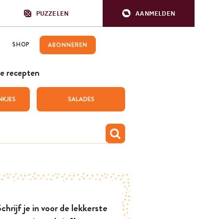
PUZZELEN
AANMELDEN
SHOP
ABONNEREN
e recepten
NKJES
SALADES
chrijf je in voor de lekkerste