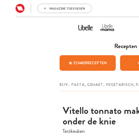
MAGAZINE TOEVOEGEN
Recepten
☀️ ZOMERRECEPTEN
Vitello tonnato make
onder de knie
Testkeuken