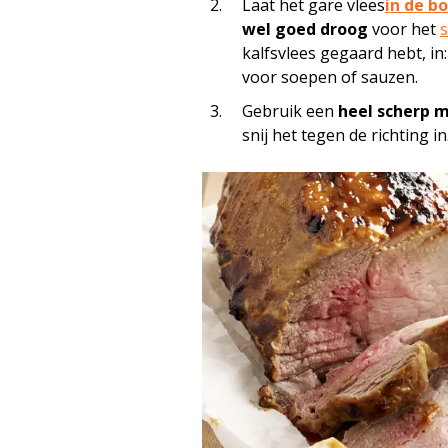
Laat het gare vlees
in de bo
wel goed droog
voor het
s
kalfsvlees gegaard hebt, in:
voor soepen of sauzen.
Gebruik een
heel scherp 
snij het tegen de richting i