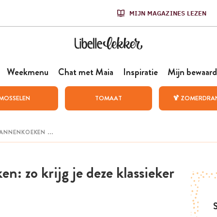
MIJN MAGAZINES LEZEN
Weekmenu
Chat met Maia
Inspiratie
Mijn bewaard
MOSSELEN
TOMAAT
🍹 ZOMERDRA
n: zo krijg je deze klassieker
S