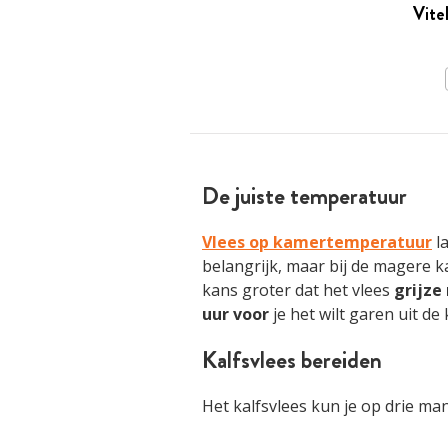
Vite
De juiste temperatuur
Vlees op kamertemperatuur
l
belangrijk, maar bij de magere k
kans groter dat het vlees
grijze
uur voor
je het wilt garen uit de 
Kalfsvlees bereiden
Het kalfsvlees kun je op drie ma