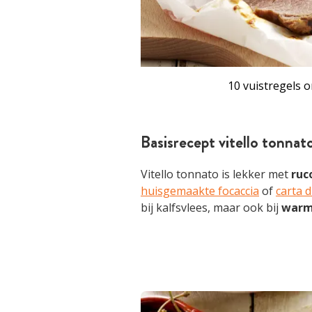
10 vuistregels 
Basisrecept vitello tonnat
Vitello tonnato is lekker met
ruc
huisgemaakte focaccia
of
carta 
bij kalfsvlees, maar ook bij
warm