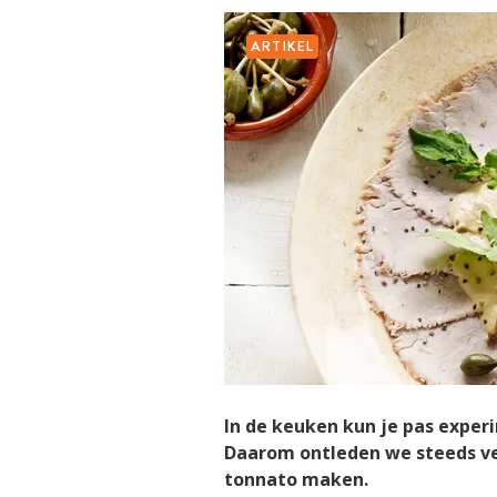
ARTIKEL
In de keuken kun je pas experi
Daarom ontleden we steeds versc
tonnato maken.