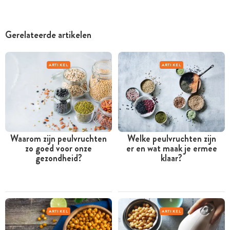
Gerelateerde artikelen
ARTIKEL
ARTIKEL
Waarom zijn peulvruchten
Welke peulvruchten zijn
zo goed voor onze
er en wat maak je ermee
gezondheid?
klaar?
ARTIKEL
ARTIKEL