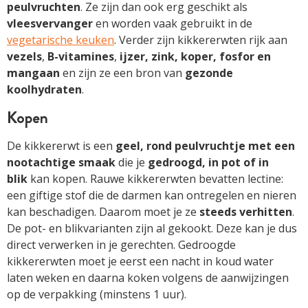
peulvruchten
. Ze zijn dan ook erg geschikt als
vleesvervanger
en worden vaak gebruikt in de
vegetarische keuken
. Verder zijn kikkererwten rijk aan
vezels
,
B-vitamines
,
ijzer, zink, koper, fosfor en
mangaan
en zijn ze een bron van
gezonde
koolhydraten
.
Kopen
De kikkererwt is een
geel, rond peulvruchtje met een
nootachtige smaak
die je
gedroogd, in pot of in
blik
kan kopen. Rauwe kikkererwten bevatten lectine:
een giftige stof die de darmen kan ontregelen en nieren
kan beschadigen. Daarom moet je ze
steeds verhitten
.
De pot- en blikvarianten zijn al gekookt. Deze kan je dus
direct verwerken in je gerechten. Gedroogde
kikkererwten moet je eerst een nacht in koud water
laten weken en daarna koken volgens de aanwijzingen
op de verpakking (minstens 1 uur).