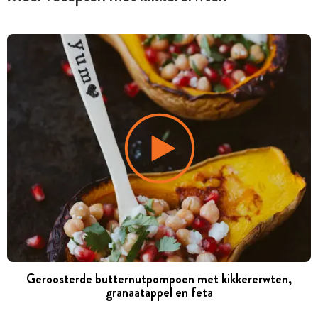
Geroosterde butternutpompoen met kikkererwten,
granaatappel en feta