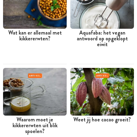
Wat kan er allemaal met
Aquafaba: het vegan
kikkererwten?
antwoord op opgeklopt
eiwit
ARTIKEL
ARTIKEL
Waarom moet je
Weet jij hoe cacao groeit?
kikkererwten uit blik
spoelen?