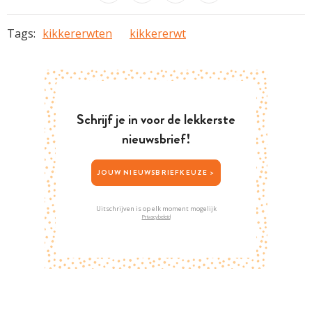
Tags:
kikkererwten
kikkererwt
Schrijf je in voor de lekkerste
nieuwsbrief!
JOUW NIEUWSBRIEFKEUZE >
Uitschrijven is op elk moment mogelijk
Privacybeleid