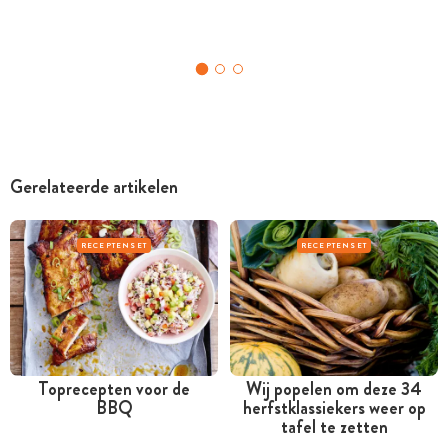
Gerelateerde artikelen
RECEPTENSET
RECEPTENSET
Toprecepten voor de
Wij popelen om deze 34
BBQ
herfstklassiekers weer op
tafel te zetten