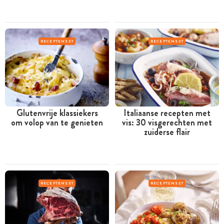
RECEPTENSET
RECEPTENSET
Glutenvrije klassiekers
Italiaanse recepten met
om volop van te genieten
vis: 30 visgerechten met
zuiderse flair
RECEPTENSET
RECEPTENSET