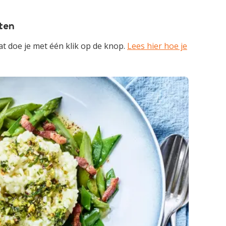
pten
t doe je met één klik op de knop.
Lees hier hoe je