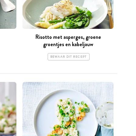
Risotto met asperges, groene
groentjes en kabeljauw
BEWAAR DIT RECEPT