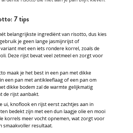
tto: 7 tips
s hét belangrijkste ingrediënt van risotto, dus kies
 gebruik je geen lange jasmijnrijst of
 variant met een iets rondere korrel, zoals de
oli. Deze rijst bevat veel zetmeel en zorgt voor
otto maak je het best in een pan met dikke
in een pan met antikleeflaag of een pan om
met dikke bodem zal de warmte gelijkmatig
t de rijst aanbakt.
e ui, knoflook en rijst eerst zachtjes aan in
oeten bedekt zijn met een dun laagje olie en mooi
de korrels meer vocht opnemen, wat zorgt voor
n smaakvoller resultaat.