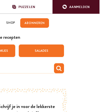
PUZZELEN
AANMELDEN
SHOP
ABONNEREN
e recepten
NKJES
SALADES
chrijf je in voor de lekkerste