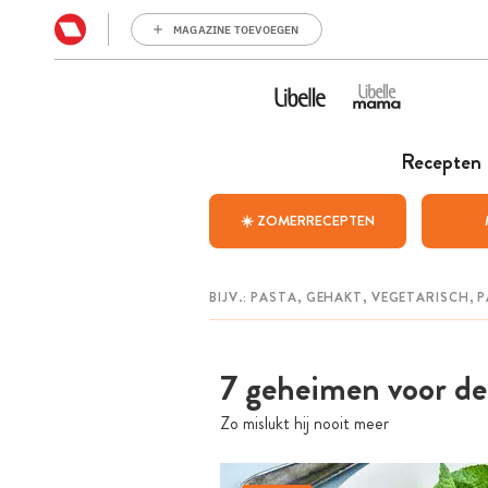
MAGAZINE TOEVOEGEN
Recepten
☀️ ZOMERRECEPTEN
7 geheimen voor de 
Zo mislukt hij nooit meer