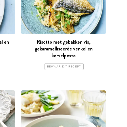
al en
Risotto met gebakken vis,
gekaramelliseerde venkel en
kervelpesto
BEWAAR DIT RECEPT