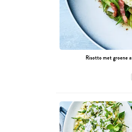
Risotto met groene a