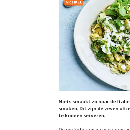
ARTIKEL
Niets smaakt zo naar de Italië
smaken. Dit zijn de zeven ulti
te kunnen serveren.
De perfecte romige maar precies a