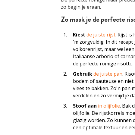
zo begin je eraan.
Zo maak je de perfecte riso
Kiest
de juiste rijst
. Rijst i
'm zorgvuldig. In dit recept
volkorenrijst, maar wel een
Italiaanse arborio of carnar
de perfecte romige risotto.
Gebruik
de juiste pan
. Ris
bodem of sauteuse en niet 
vlees te bakken. Zo'n pan 
verdelen en zo vermijd je da
Stoof aan
in olijfolie
. Bak d
olijfolie. De rijstkorrels m
glazig worden. Zo kunnen 
een optimale textuur en ee