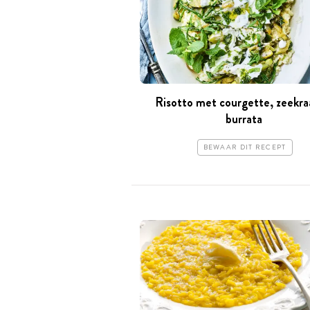
Risotto met courgette, zeekra
burrata
BEWAAR DIT RECEPT