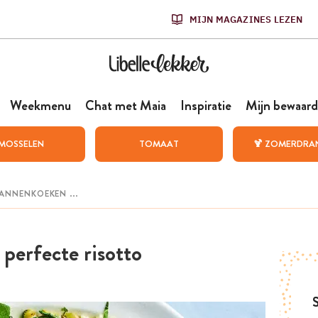
MIJN MAGAZINES LEZEN
Weekmenu
Chat met Maia
Inspiratie
Mijn bewaard
MOSSELEN
TOMAAT
🍹 ZOMERDRA
perfecte risotto
S