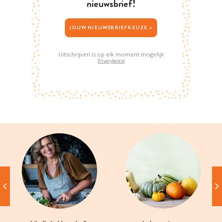
nieuwsbrief!
JOUW NIEUWSBRIEFKEUZE >
Uitschrijven is op elk moment mogelijk
Privacybeleid