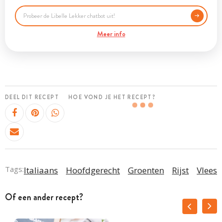
Meer info
DEEL DIT RECEPT
HOE VOND JE HET RECEPT?
Tags:
Italiaans
Hoofdgerecht
Groenten
Rijst
Vlees
Of een ander recept?