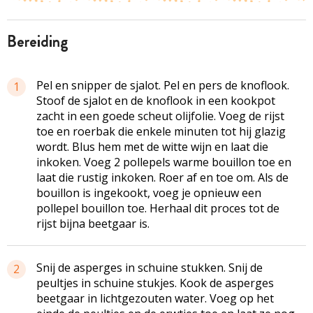
bereiding
Pel en snipper de sjalot. Pel en pers de knoflook.
1
Stoof de sjalot en de knoflook in een kookpot
zacht in een goede scheut olijfolie. Voeg de rijst
toe en roerbak die enkele minuten tot hij glazig
wordt. Blus hem met de witte wijn en laat die
inkoken. Voeg 2 pol­lepels warme bouillon toe en
laat die rustig inkoken. Roer af en toe om. Als de
bouillon is ingekookt, voeg je opnieuw een
pollepel bouillon toe. Herhaal dit proces tot de
rijst bijna beetgaar is.
Snij de asperges in schuine stukken. Snij de
2
peultjes in schuine stukjes. Kook de asperges
beetgaar in lichtgezouten water. Voeg op het