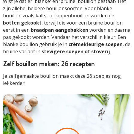
Wist je dat er 'blanke' en 'bruine' bouillon bestaat? Het
zijn allebei heldere bouillonsoorten. Voor blanke
bouillon zoals kalfs- of kippenbouillon worden de
botten gekookt
, terwijl die voor een bruine bouillon
eerst in een
braadpan aangebakken
worden en daarna
pas gekookt worden. Vandaar het verschil in kleur. Een
blanke bouillon gebruik je in
crèmekleurige soepen
, de
bruine variant in
stevigere soepen of stoverij
.
Zelf bouillon maken: 26 recepten
Je zelfgemaakte bouillon maakt deze 26 soepjes nog
lekkerder!