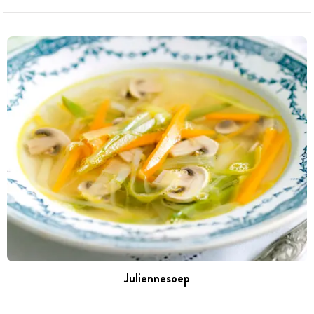
Juliennesoep