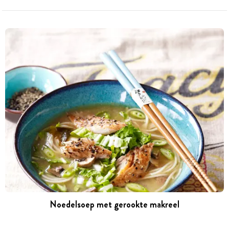
Noedelsoep met gerookte makreel