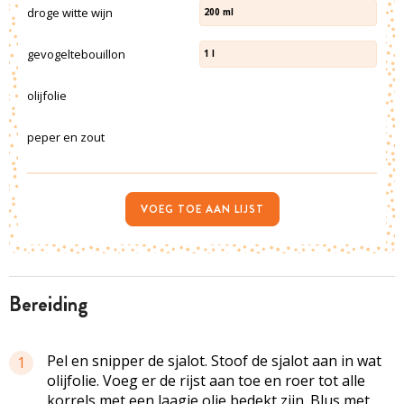
droge witte wijn
200
ml
gevogeltebouillon
1
l
olijfolie
peper en zout
VOEG TOE AAN LIJST
bereiding
Pel en snipper de sjalot. Stoof de sjalot aan in wat
1
olijfolie. Voeg er de rijst aan toe en roer tot alle
korrels met een laagje olie bedekt zijn. Blus met