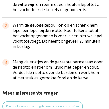
de witte wijn en roer met een houten lepel tot al
het vocht door de korrels opgenomen is.
Warm de gevogeltebouillon op en schenk hem
2
lepel per lepel bij de risotto. Roer telkens tot al
het vocht opgenomen is voor je een nieuwe lepel
vocht toevoegt. Dit neemt ongeveer 20 minuten
in beslag.
Meng de erwtjes en de geraspte parmezaan door
3
de risotto en roer om. Kruid met peper en zout.
Verdeel de risotto over de borden en werk hem
af met stukjes gerookte forel en de kervel.
Meer interessante vragen
Kan ik ook diepvrieserwtjes gebruiken in plaats van verse?