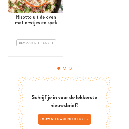
Risotto uit de oven
R
met erwtjes en spek
BEWAAR DIT RECEPT
Schrijf je in voor de lekkerste
nieuwsbrief!
JOUW NIEUWSBRIEFKEUZE >