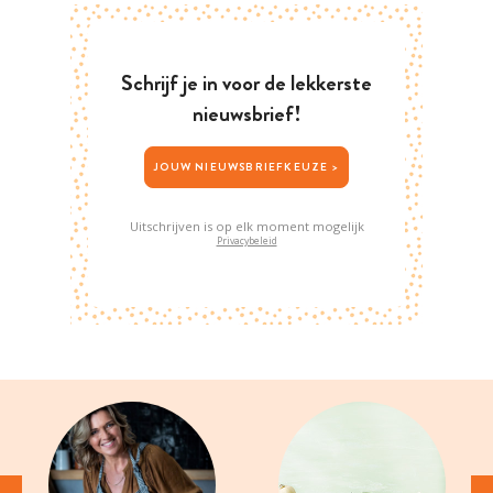
Schrijf je in voor de lekkerste
nieuwsbrief!
JOUW NIEUWSBRIEFKEUZE >
Uitschrijven is op elk moment mogelijk
Privacybeleid