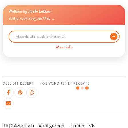
Welkom bij Libelle Lekker!
Stel je kookvraag aan Maia...
Meer info
DEEL DIT RECEPT
HOE VOND JE HET RECEPT?
Tags:
Aziatisch
Voorgerecht
Lunch
Vis