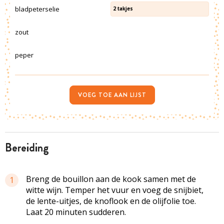
bladpeterselie
2
takjes
zout
peper
VOEG TOE AAN LIJST
bereiding
Breng de bouillon aan de kook samen met de
1
witte wijn. Temper het vuur en voeg de snijbiet,
de lente-uitjes, de knoflook en de olijfolie toe.
Laat 20 minuten sudderen.