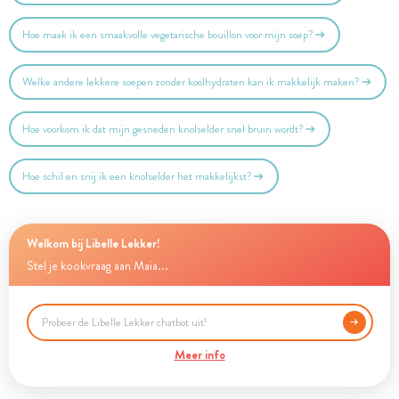
Hoe maak ik een smaakvolle vegetarische bouillon voor mijn soep?
Welke andere lekkere soepen zonder koolhydraten kan ik makkelijk maken?
Hoe voorkom ik dat mijn gesneden knolselder snel bruin wordt?
Hoe schil en snij ik een knolselder het makkelijkst?
Welkom bij Libelle Lekker!
Stel je kookvraag aan Maia...
Meer info