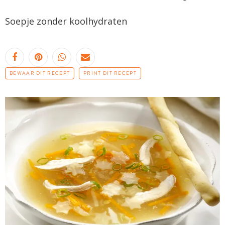
Soepje zonder koolhydraten
BEWAAR DIT RECEPT
PRINT DIT RECEPT