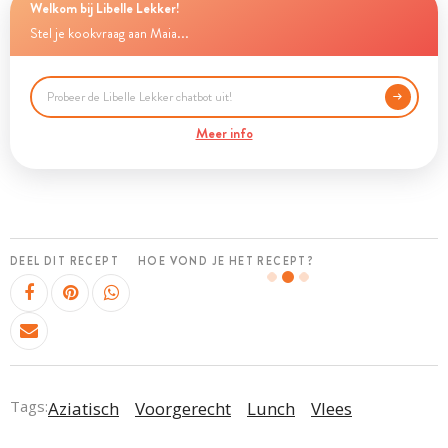
Welkom bij Libelle Lekker!
Stel je kookvraag aan Maia...
Meer info
DEEL DIT RECEPT
HOE VOND JE HET RECEPT?
Tags:
Aziatisch
Voorgerecht
Lunch
Vlees