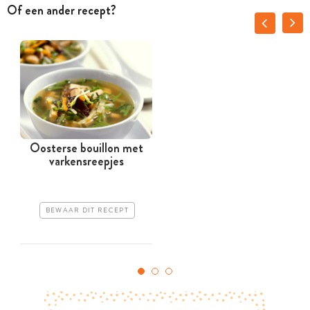
Of een ander recept?
Oosterse bouillon met
varkensreepjes
BEWAAR DIT RECEPT