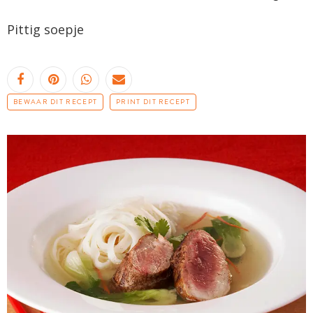
Pittig soepje
BEWAAR DIT RECEPT
PRINT DIT RECEPT