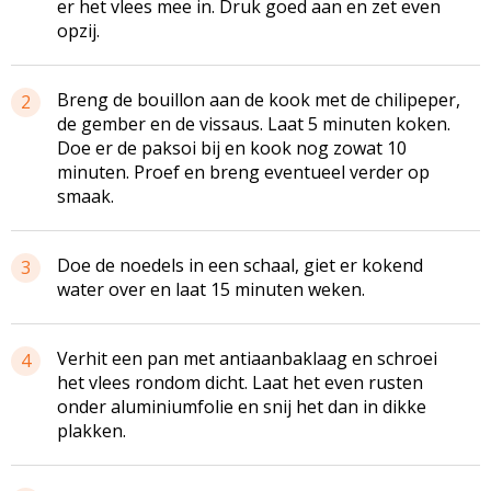
er het vlees mee in. Druk goed aan en zet even
opzij.
Breng de bouillon aan de kook met de chilipeper,
2
de gember en de vissaus. Laat 5 minuten koken.
Doe er de paksoi bij en kook nog zowat 10
minuten. Proef en breng eventueel verder op
smaak.
Doe de noedels in een schaal, giet er kokend
3
water over en laat 15 minuten weken.
Verhit een pan met antiaanbaklaag en schroei
4
het vlees rondom dicht. Laat het even rusten
onder aluminiumfolie en snij het dan in dikke
plakken.