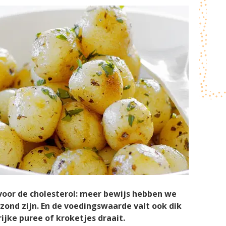
voor de cholesterol: meer bewijs hebben we
zond zijn. En de voedingswaarde valt ook dik
rijke puree of kroketjes draait.