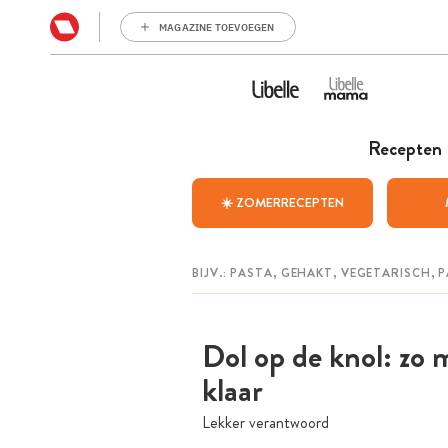
MAGAZINE TOEVOEGEN
Recepten
☀️ ZOMERRECEPTEN
Dol op de knol: zo 
klaar
Lekker verantwoord