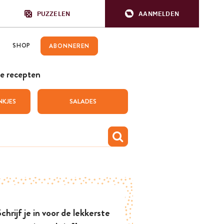
PUZZELEN
AANMELDEN
SHOP
ABONNEREN
e recepten
NKJES
SALADES
chrijf je in voor de lekkerste