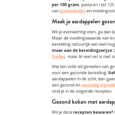
per 100 gram
, pasta en rijst 12
van
koolhydraten
en voedingssto
Maak je aardappelen gezon
Wil je evenwichtig eten, ga dan 
Maar: de voedingswaarde van krok
bereiding natuurlijk wel veel hog
maar aan de bereidingswijze
o
frietjes
maar té veel vet is niet 
Wie ten volle wil genieten van 
voor een gezonde bereiding.
Ge
aardappelen in de schil, dan gaa
een gezond én
veelzijdig ingredi
vind je in de volgende recepten.
Gezond koken met aardap
Wil je deze
recepten bewaren?