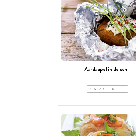
Aardappel in de schil
BEWAAR DIT RECEPT