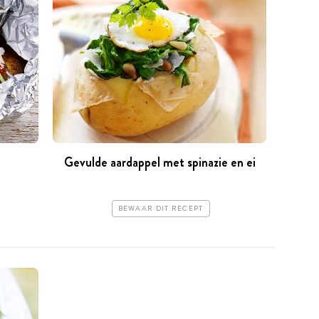
Gevulde aardappel met spinazie en ei
BEWAAR DIT RECEPT