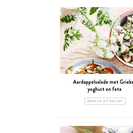
Aardappelsalade met Griek
yoghurt en feta
BEWAAR DIT RECEPT