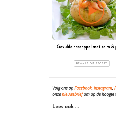
Gevulde aardappel met zalm & 
BEWAAR DIT RECEPT
Volg ons op
Facebook
,
Instagram
,
P
onze
nieuwsbrief
om op de hoogte te
Lees ook …