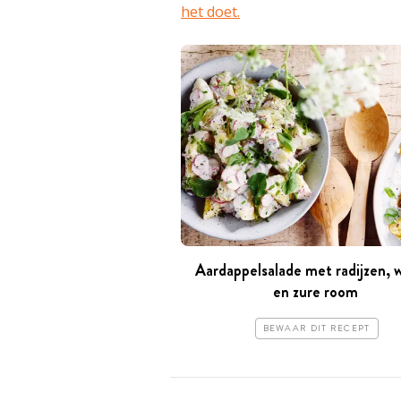
het doet.
Aardappelsalade met radijzen, 
en zure room
BEWAAR DIT RECEPT