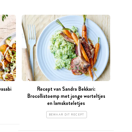
wasabi
Recept van Sandra Bekkari:
Brocollistoemp met jonge worteltjes
en lamskoteletjes
BEWAAR DIT RECEPT