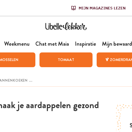
MIJN MAGAZINES LEZEN
Weekmenu
Chat met Maia
Inspiratie
Mijn bewaard
MOSSELEN
TOMAAT
🍹 ZOMERDRA
maak je aardappelen gezond
S