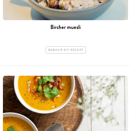
Bircher muesli
BEWAAR DIT RECEPT