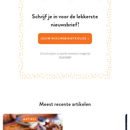
Schrijf je in voor de lekkerste
nieuwsbrief!
JOUW NIEUWSBRIEFKEUZE >
Uitschrijven is op elk moment mogelijk
Privacybeleid
Meest recente artikelen
ARTIKEL