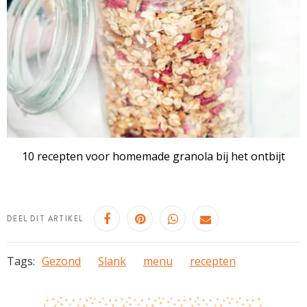
10 recepten voor homemade granola bij het ontbijt
DEEL DIT ARTIKEL
Tags:
Gezond
Slank
menu
recepten