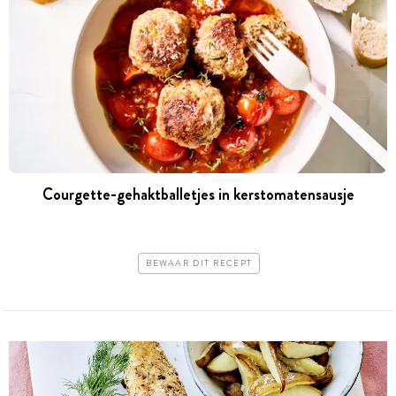
Courgette-gehaktballetjes in kerstomatensausje
BEWAAR DIT RECEPT