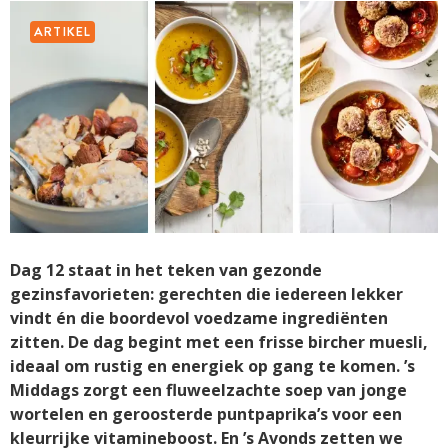
ARTIKEL
Dag 12 staat in het teken van gezonde
gezinsfavorieten: gerechten die iedereen lekker
vindt én die boordevol voedzame ingrediënten
zitten. De dag begint met een frisse bircher muesli,
ideaal om rustig en energiek op gang te komen. ’s
Middags zorgt een fluweelzachte soep van jonge
wortelen en geroosterde puntpaprika’s voor een
kleurrijke vitamineboost. En ’s Avonds zetten we