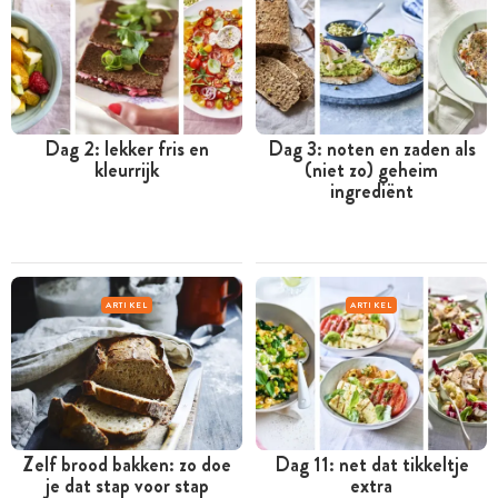
Dag 2: lekker fris en
Dag 3: noten en zaden als
kleurrijk
(niet zo) geheim
ingrediënt
ARTIKEL
ARTIKEL
Zelf brood bakken: zo doe
Dag 11: net dat tikkeltje
je dat stap voor stap
extra