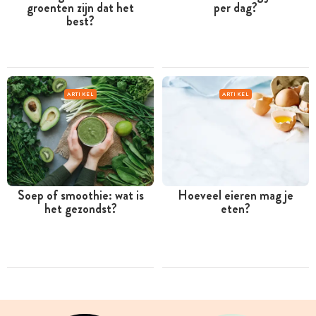
groenten zijn dat het
per dag?
best?
ARTIKEL
ARTIKEL
Soep of smoothie: wat is
Hoeveel eieren mag je
het gezondst?
eten?