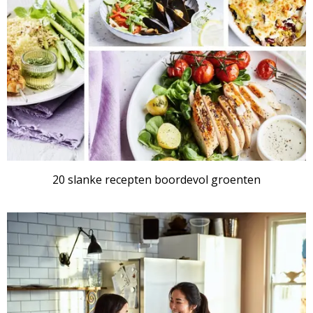
20 slanke recepten boordevol groenten