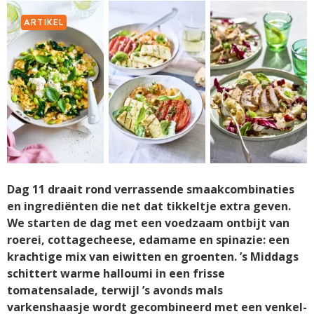
ARTIKEL
Dag 11 draait rond verrassende smaakcombinaties
en ingrediënten die net dat tikkeltje extra geven.
We starten de dag met een voedzaam ontbijt van
roerei, cottagecheese, edamame en spinazie: een
krachtige mix van eiwitten en groenten. ’s Middags
schittert warme halloumi in een frisse
tomatensalade, terwijl ’s avonds mals
varkenshaasje wordt gecombineerd met een venkel-