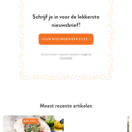
Schrijf je in voor de lekkerste
nieuwsbrief!
JOUW NIEUWSBRIEFKEUZE >
Uitschrijven is op elk moment mogelijk
Privacybeleid
Meest recente artikelen
ARTIKEL