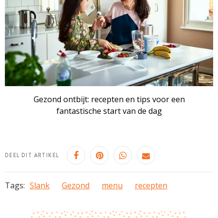
Gezond ontbijt: recepten en tips voor een
fantastische start van de dag
DEEL DIT ARTIKEL
Tags:
Slank
Gezond
menu
recepten