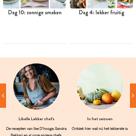
Dag 10: zonnige smaken
Dag 4: lekker fruitig
Libelle Lekker chefs
In het seizoen
De recepten van Ilse D’hooge, Sandra
Ontdek hier wat nú het lekkerste is.
Bekkari en al onze andere chefs.