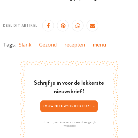
DEEL DIT ARTIKEL
Tags:
Slank
Gezond
recepten
menu
Schrijf je in voor de lekkerste
nieuwsbrief!
JOUW NIEUWSBRIEFKEUZE >
Uitschrijven is op elk moment mogelijk
Privacybeleid