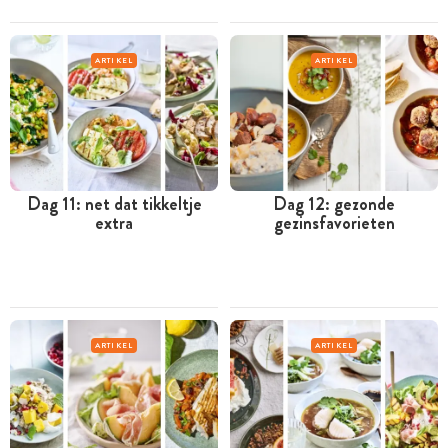
ARTIKEL
ARTIKEL
Dag 11: net dat tikkeltje
Dag 12: gezonde
extra
gezinsfavorieten
ARTIKEL
ARTIKEL