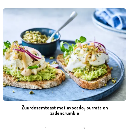
Zuurdesemtoast met avocado, burrata en
zadencrumble