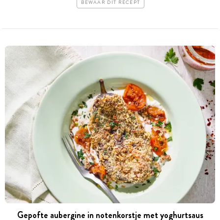
BEWAAR DIT RECEPT
Gepofte aubergine in notenkorstje met yoghurtsaus