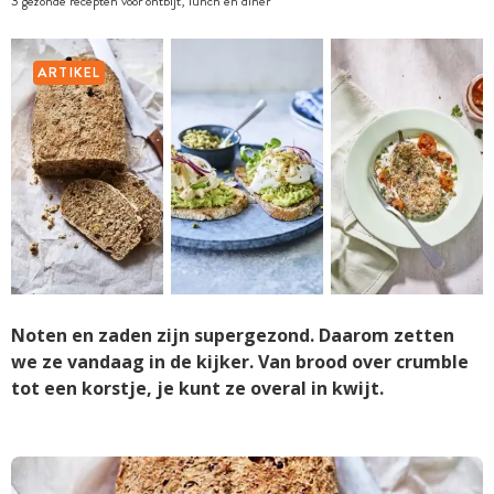
3 gezonde recepten voor ontbijt, lunch en diner
ARTIKEL
Noten en zaden zijn supergezond. Daarom zetten
we ze vandaag in de kijker. Van brood over crumble
tot een korstje, je kunt ze overal in kwijt.