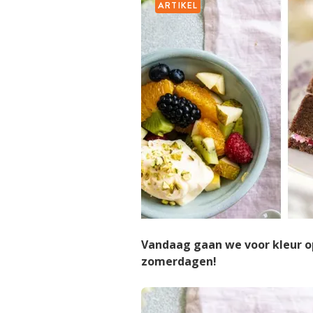
ARTIKEL
Vandaag gaan we voor kleur op 
zomerdagen!