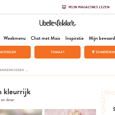
MIJN MAGAZINES LEZEN
Weekmenu
Chat met Maia
Inspiratie
Mijn bewaard
MOSSELEN
TOMAAT
🍹 ZOMERDRA
n kleurrijk
 en diner
S