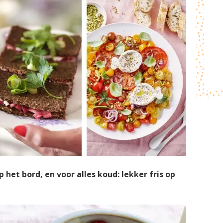
het bord, en voor alles koud: lekker fris op