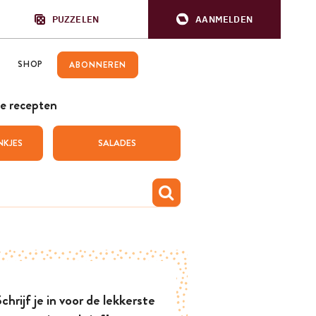
PUZZELEN
AANMELDEN
SHOP
ABONNEREN
e recepten
NKJES
SALADES
chrijf je in voor de lekkerste