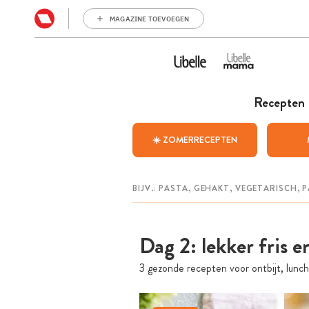
MAGAZINE TOEVOEGEN
Recepten
☀️ ZOMERRECEPTEN
Dag 2: lekker fris e
3 gezonde recepten voor ontbijt, lunch