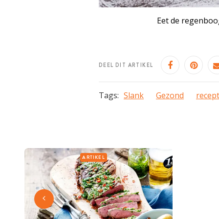
Eet de regenboog
DEEL DIT ARTIKEL
Tags:
Slank
Gezond
recep
ARTIKEL