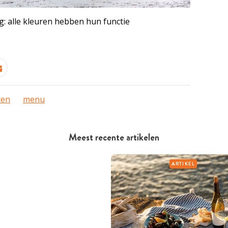
: alle kleuren hebben hun functie
ten
menu
Meest recente artikelen
ARTIKEL