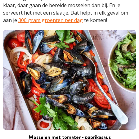
klaar, daar gaan de bereide mosselen dan bij. En je
serveert het met een slaatje. Dat helpt in elk geval om
aan je
300 gram groenten per dag
te komen!
Mosselen met tomaten- paprikasaus