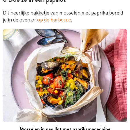
Dit heerlijke pakketje van mosselen met paprika bereid
je in de oven of
op de barbecue
.
Mosselen in papillot met paprikamacedoine