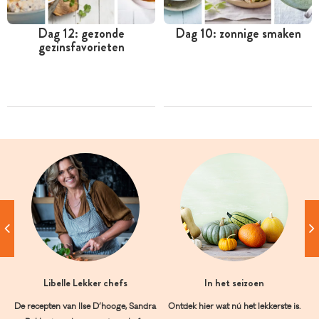
Dag 12: gezonde
Dag 10: zonnige smaken
gezinsfavorieten
Libelle Lekker chefs
In het seizoen
De recepten van Ilse D’hooge, Sandra
Ontdek hier wat nú het lekkerste is.