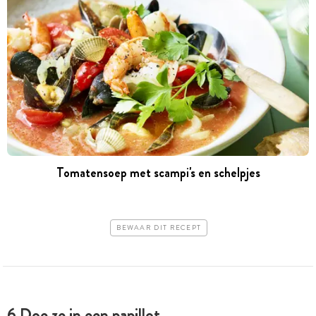
Tomatensoep met scampi's en schelpjes
BEWAAR DIT RECEPT
6 Doe ze in een papillot