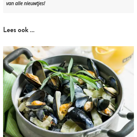
van alle nieuwtjes!
Lees ook …