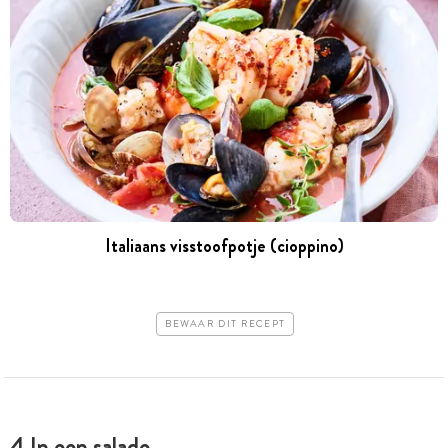
Italiaans visstoofpotje (cioppino)
BEWAAR DIT RECEPT
4 In een salade