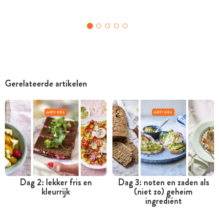
Gerelateerde artikelen
ARTIKEL
ARTIKEL
Dag 2: lekker fris en
Dag 3: noten en zaden als
kleurrijk
(niet zo) geheim
ingrediënt