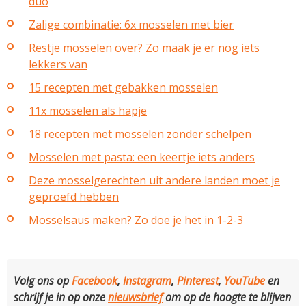
duo
Zalige combinatie: 6x mosselen met bier
Restje mosselen over? Zo maak je er nog iets
lekkers van
15 recepten met gebakken mosselen
11x mosselen als hapje
18 recepten met mosselen zonder schelpen
Mosselen met pasta: een keertje iets anders
Deze mosselgerechten uit andere landen moet je
geproefd hebben
Mosselsaus maken? Zo doe je het in 1-2-3
Volg ons op
Facebook
,
Instagram
,
Pinterest
,
YouTube
en
schrijf je in op onze
nieuwsbrief
om op de hoogte te blijven