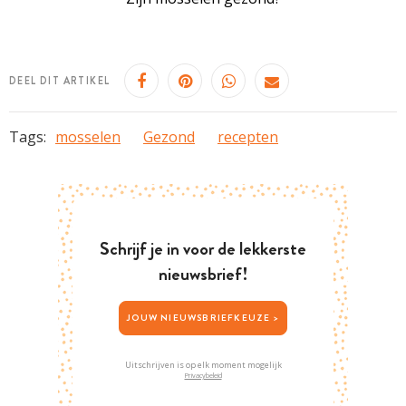
DEEL DIT ARTIKEL
Tags:
mosselen
Gezond
recepten
Schrijf je in voor de lekkerste
nieuwsbrief!
JOUW NIEUWSBRIEFKEUZE >
Uitschrijven is op elk moment mogelijk
Privacybeleid