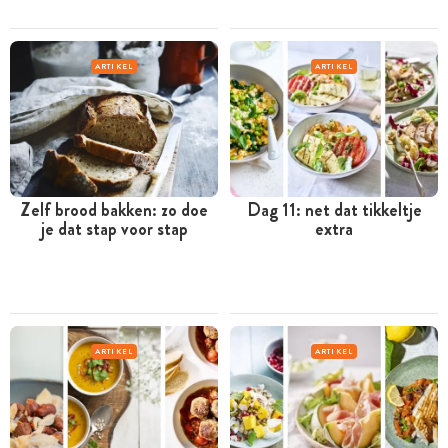
ARTIKEL
ARTIKEL
Zelf brood bakken: zo doe
Dag 11: net dat tikkeltje
je dat stap voor stap
extra
ARTIKEL
ARTIKEL