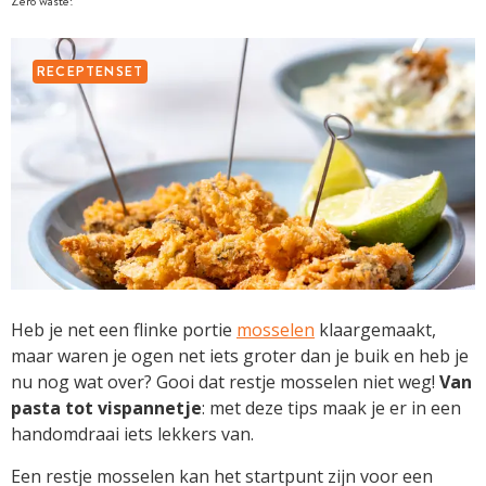
Zero waste!
RECEPTENSET
Heb je net een flinke portie
mosselen
klaargemaakt,
maar waren je ogen net iets groter dan je buik en heb je
nu nog wat over? Gooi dat restje mosselen niet weg!
Van
pasta tot vispannetje
: met deze tips maak je er in een
handomdraai iets lekkers van.
Een restje mosselen kan het startpunt zijn voor een