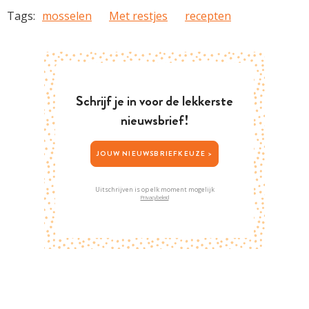
Tags:
mosselen
Met restjes
recepten
Schrijf je in voor de lekkerste
nieuwsbrief!
JOUW NIEUWSBRIEFKEUZE >
Uitschrijven is op elk moment mogelijk
Privacybeleid