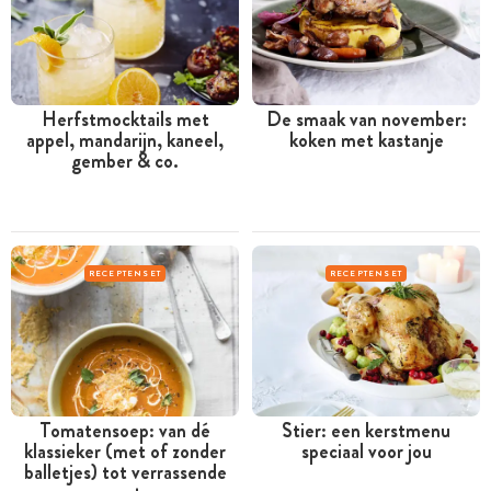
Herfstmocktails met
De smaak van november:
appel, mandarijn, kaneel,
koken met kastanje
gember & co.
RECEPTENSET
RECEPTENSET
Tomatensoep: van dé
Stier: een kerstmenu
klassieker (met of zonder
speciaal voor jou
balletjes) tot verrassende