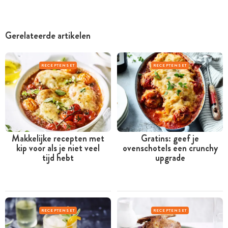
Gerelateerde artikelen
RECEPTENSET
RECEPTENSET
Makkelijke recepten met
Gratins: geef je
kip voor als je niet veel
ovenschotels een crunchy
tijd hebt
upgrade
RECEPTENSET
RECEPTENSET