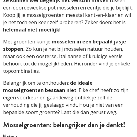
ze kunnen wel degelijk het verschil maken
tussen
een doordeweekse pot mosselen en eentje die je bijblijft.
Koop jij je mosselgroenten meestal kant-en-klaar en wil
je het toch een keer zelf proberen? Zeker doen: het is
helemaal niet moeilijk
!
Met groenten kun je
mosselen in een bepaald jasje
stoppen.
Zo kun je het bij mosselen natuur houden,
maar ook een oosterse, Italiaanse of kruidige versie
behoort tot de mogelijkheden. Hieronder vind je enkele
topcombinaties.
Belangrijk om te onthouden:
de ideale
mosselgroenten bestaan niet
. Elke chef heeft zo zijn
eigen voorkeur en gaandeweg ontdek je zelf de
verhouding die jij geslaagd vindt. Hou je niet van een
bepaalde soort groente? Laat die dan gerust weg.
Mosselgroenten: belangrijker dan je denkt!
Natuur