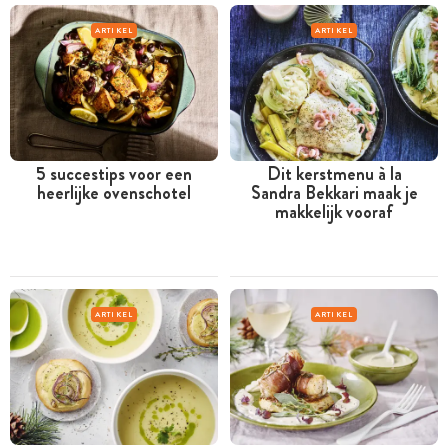
ARTIKEL
ARTIKEL
5 succestips voor een
Dit kerstmenu à la
heerlijke ovenschotel
Sandra Bekkari maak je
makkelijk vooraf
ARTIKEL
ARTIKEL