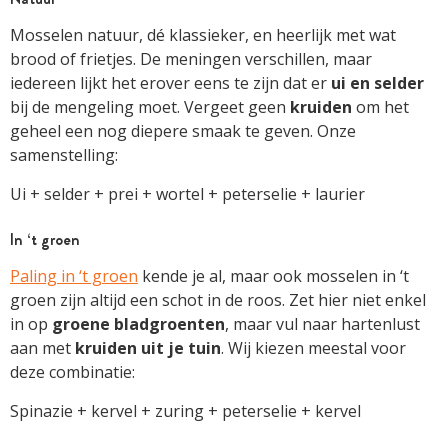
Mosselen natuur, dé klassieker, en heerlijk met wat
brood of frietjes. De meningen verschillen, maar
iedereen lijkt het erover eens te zijn dat er
ui en selder
bij de mengeling moet. Vergeet geen
kruiden
om het
geheel een nog diepere smaak te geven. Onze
samenstelling:
Ui + selder + prei + wortel + peterselie + laurier
In ‘t groen
Paling in ‘t groen
kende je al, maar ook mosselen in ‘t
groen zijn altijd een schot in de roos. Zet hier niet enkel
in op
groene
bladgroenten
, maar vul naar hartenlust
aan met
kruiden uit je tuin
. Wij kiezen meestal voor
deze combinatie:
Spinazie + kervel + zuring + peterselie + kervel