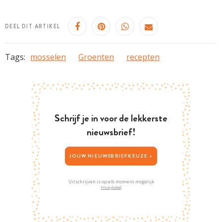
DEEL DIT ARTIKEL
Tags:
mosselen
Groenten
recepten
Schrijf je in voor de lekkerste
nieuwsbrief!
JOUW NIEUWSBRIEFKEUZE >
Uitschrijven is op elk moment mogelijk
Privacybeleid