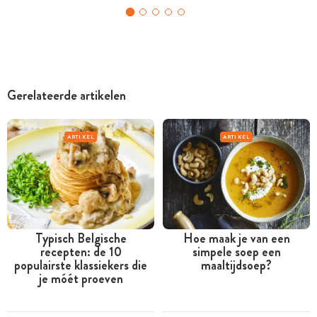
Gerelateerde artikelen
ARTIKEL
ARTIKEL
Typisch Belgische
Hoe maak je van een
recepten: de 10
simpele soep een
populairste klassiekers die
maaltijdsoep?
je móét proeven